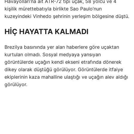
Havayolları’na ait ATR-72 tipi uçak, 58 yolcu ve 4
kişilik mürettebatıyla birlikte Sao Paulo’nun
kuzeyindeki Vinhedo şehrinin yerleşim bölgesine düştü.
HİÇ HAYATTA KALMADI
Brezilya basınında yer alan haberlere göre uçaktan
kurtulan olmadı. Sosyal medyaya yansıyan
görüntülerde uçağın kendi ekseni etrafında dönerek
dikey olarak düştüğü görülüyor. Görüntülerde itfaiye
ekiplerinin kaza mahalline ulaştığı ve uçağın alev aldığı
görülüyor.