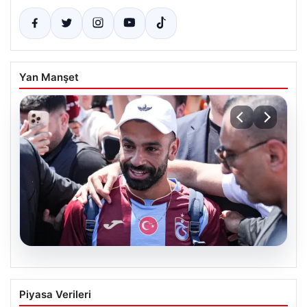
Yan Manşet
05.08.2026
Mohamed Salah Trabzon’da Coşkuyla
Piyasa Verileri
Karşılandı