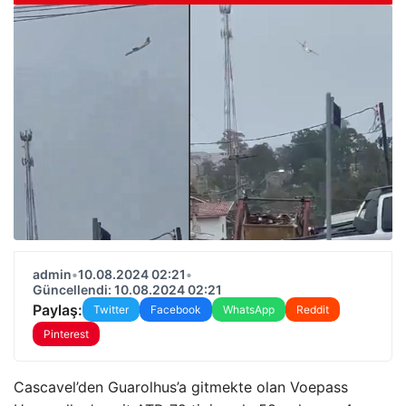
admin
•
10.08.2024 02:21
•
Güncellendi: 10.08.2024 02:21
Paylaş:
Twitter
Facebook
WhatsApp
Reddit
Pinterest
Cascavel’den Guarolhus’a gitmekte olan Voepass