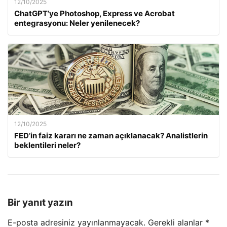
12/10/2025
ChatGPT’ye Photoshop, Express ve Acrobat
entegrasyonu: Neler yenilenecek?
12/10/2025
FED’in faiz kararı ne zaman açıklanacak? Analistlerin
beklentileri neler?
Bir yanıt yazın
E-posta adresiniz yayınlanmayacak.
Gerekli alanlar
*