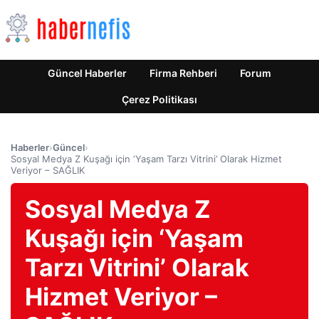
Güncel Haberler
Firma Rehberi
Forum
Çerez Politikası
Haberler
›
Güncel
›
Sosyal Medya Z Kuşağı için ‘Yaşam Tarzı Vitrini’ Olarak Hizmet
Veriyor – SAĞLIK
Sosyal Medya Z
Kuşağı için ‘Yaşam
Tarzı Vitrini’ Olarak
Hizmet Veriyor –