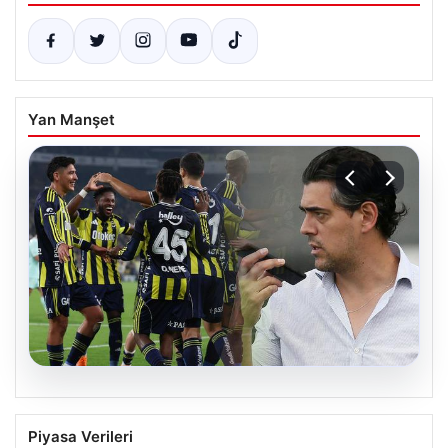
Yan Manşet
06.08.2026
Atletico Mineiro’dan Fenerbahçe’nin
Piyasa Verileri
orta sahasına sürpriz ilgi: Paulo Bracks