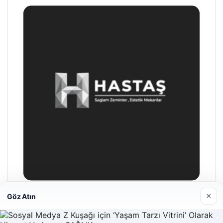
×
Göz Atın
Hastaş Beton
05/26/2026