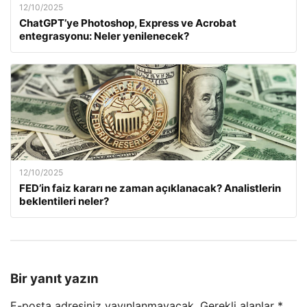
12/10/2025
ChatGPT’ye Photoshop, Express ve Acrobat
entegrasyonu: Neler yenilenecek?
12/10/2025
FED’in faiz kararı ne zaman açıklanacak? Analistlerin
beklentileri neler?
Bir yanıt yazın
E-posta adresiniz yayınlanmayacak.
Gerekli alanlar
*