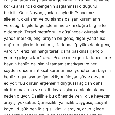
korku arasındaki dengenin sağlanması olduğunu
belirtti. Onur Noyan, şunları söyledi: “Amacımız
ailelerin, okulların ve bu alanda çalışan kurumların
vereceği bilgilerle gençlerin merakını doğru bilgilerle
gidermek. Terazi metaforu ile düşünecek olursak bir
yanda meraklı, bilgi arayan bir genç, diğer yanda ise
doğru bilgilerle donatılmış, farkındalığı yüksek bir genç
vardır. “Terazinin hangi tarafı daha baskınsa genç o
yönde gelişecektir.” dedi. Profesör. Ergenlik döneminde
beynin henüz gelişimini tamamlamadığını ve her
şeyden önce mantıksal kararlarımızı yöneten ön beynin
henüz olgunlaşmadığını ekliyor. Noyan şöyle devam
ediyor: “Bu durum ergenlerin duygusal açıdan daha
aktif olmalarına ve riskli davranışlara açık olmalarına
neden oluyor. Özellikle bu dönemde yenilik ve heyecan
arayışı yüksektir. Çaresizlik, yalnızlık duygusu, sosyal
kaygı, düşük benlik algısı, kimlik arayışı, grup içinde