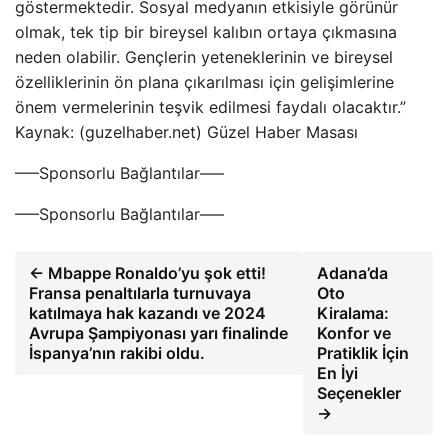
göstermektedir. Sosyal medyanın etkisiyle görünür
olmak, tek tip bir bireysel kalıbın ortaya çıkmasına
neden olabilir. Gençlerin yeteneklerinin ve bireysel
özelliklerinin ön plana çıkarılması için gelişimlerine
önem vermelerinin teşvik edilmesi faydalı olacaktır.”
Kaynak: (guzelhaber.net) Güzel Haber Masası
—–Sponsorlu Bağlantılar—–
—–Sponsorlu Bağlantılar—–
← Mbappe Ronaldo’yu şok etti!
Adana’da
Fransa penaltılarla turnuvaya
Oto
katılmaya hak kazandı ve 2024
Kiralama:
Avrupa Şampiyonası yarı finalinde
Konfor ve
İspanya’nın rakibi oldu.
Pratiklik İçin
En İyi
Seçenekler
→