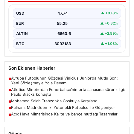
konuştu
USD
47.74
▲ +0.18%
Atletico Mineiro cephesinden Fenerbahçe’nin orta saha
oyuncusu Fred için dikkat çeken bir hamle geldi.…
EUR
55.25
▲ +0.32%
ALTIN
6660.6
▲ +2.59%
BTC
3092183
▲ +1.03%
Son Eklenen Haberler
Avrupa Futbolunun Gözdesi Vinicius Junior’da Mutlu Son:
■
Yeni Sözleşmeyle Yola Devam
Atletico Mineiro’dan Fenerbahçe’nin orta sahasına sürpriz ilgi:
■
Paulo Bracks konuştu
Mohamed Salah Trabzon’da Coşkuyla Karşılandı
■
Fulham, Madrid’den İki Yetenekli Futbolcu ile Güçleniyor
■
Açık Hava Mimarisinde Kalite ve bahçe mutfağı Tasarımları
■
Güncel