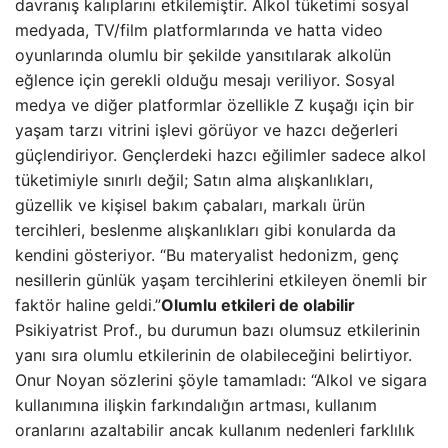
davranış kalıplarını etkilemiştir. Alkol tüketimi sosyal
medyada, TV/film platformlarında ve hatta video
oyunlarında olumlu bir şekilde yansıtılarak alkolün
eğlence için gerekli olduğu mesajı veriliyor. Sosyal
medya ve diğer platformlar özellikle Z kuşağı için bir
yaşam tarzı vitrini işlevi görüyor ve hazcı değerleri
güçlendiriyor. Gençlerdeki hazcı eğilimler sadece alkol
tüketimiyle sınırlı değil; Satın alma alışkanlıkları,
güzellik ve kişisel bakım çabaları, markalı ürün
tercihleri, beslenme alışkanlıkları gibi konularda da
kendini gösteriyor. “Bu materyalist hedonizm, genç
nesillerin günlük yaşam tercihlerini etkileyen önemli bir
faktör haline geldi.”
Olumlu etkileri de olabilir
Psikiyatrist Prof., bu durumun bazı olumsuz etkilerinin
yanı sıra olumlu etkilerinin de olabileceğini belirtiyor.
Onur Noyan sözlerini şöyle tamamladı: “Alkol ve sigara
kullanımına ilişkin farkındalığın artması, kullanım
oranlarını azaltabilir ancak kullanım nedenleri farklılık