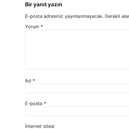
Bir yanıt yazın
E-posta adresiniz yayınlanmayacak.
Gerekli ala
Yorum
*
Ad
*
E-posta
*
İnternet sitesi