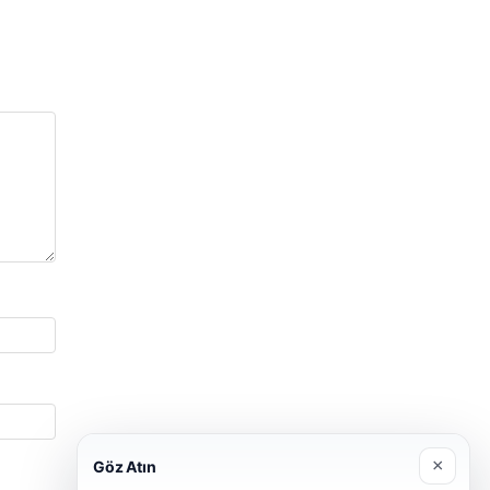
×
Göz Atın