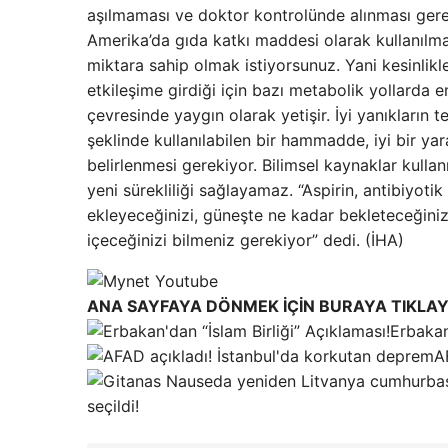
aşılmaması ve doktor kontrolünde alınması gerek
Amerika’da gıda katkı maddesi olarak kullanılma
miktara sahip olmak istiyorsunuz. Yani kesinlikle 
etkileşime girdiği için bazı metabolik yollarda en
çevresinde yaygın olarak yetişir. İyi yanıkların
şeklinde kullanılabilen bir hammadde, iyi bir y
belirlenmesi gerekiyor. Bilimsel kaynaklar kull
yeni sürekliliği sağlayamaz. “Aspirin, antibiyotik 
ekleyeceğinizi, güneşte ne kadar bekleteceğini
içeceğinizi bilmeniz gerekiyor” dedi. (İHA)
ANA SAYFAYA DÖNMEK İÇİN BURAYA TIKLAY
Erbakan
A
seçildi!