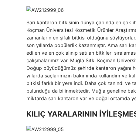
Sarı kantaron bitkisinin dünya çapında en çok ihr
Koçman Üniversitesi Kozmetik Ürünler Araştırm
zamanların en şifalı bitkisi olduğunu söylüyorla
son yıllarda popülerlik kazanmıştır. Ama sarı k
edilen ve en çok alınıp satılan bitkileri sıralam
çalışmalarımız var. Muğla Sıtkı Koçman Ünivers
Doğup büyüdüğümüz şehirde kantaron yağını her
yıllarda saçlarımızın bakımında kullandım ve ku
bitkisi farklı bir yere indi. Daha çok tanındı ve 
bulunduğu da bilinmektedir. Muğla geneline bak
miktarda sarı kantaron var ve doğal ortamda yet
KILIÇ YARALARININ İYİLEŞME