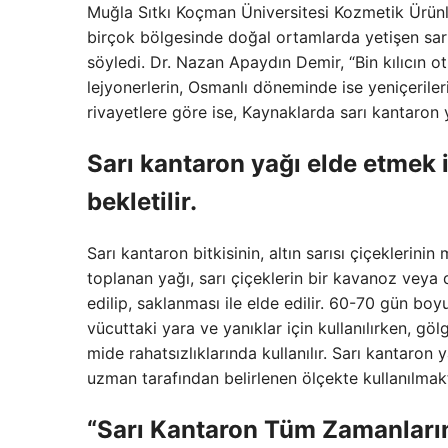
Muğla Sıtkı Koçman Üniversitesi Kozmetik Ürünl
birçok bölgesinde doğal ortamlarda yetişen sarı 
söyledi. Dr. Nazan Apaydın Demir, “Bin kılıcın 
lejyonerlerin, Osmanlı döneminde ise yeniçerilerin
rivayetlere göre ise, Kaynaklarda sarı kantaron ya
Sarı kantaron yağı elde etmek i
bekletilir.
Sarı kantaron bitkisinin, altın sarısı çiçekler
toplanan yağı, sarı çiçeklerin bir kavanoz veya 
edilip, saklanması ile elde edilir. 60-70 gün 
vücuttaki yara ve yanıklar için kullanılırken, g
mide rahatsızlıklarında kullanılır. Sarı kantaron
uzman tarafından belirlenen ölçekte kullanılmakt
“Sarı Kantaron Tüm Zamanların E