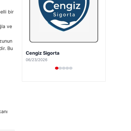
lli bir
ğla ve
ozunun
ir. Bu
Hastaş Beton
05/26/2026
kanı