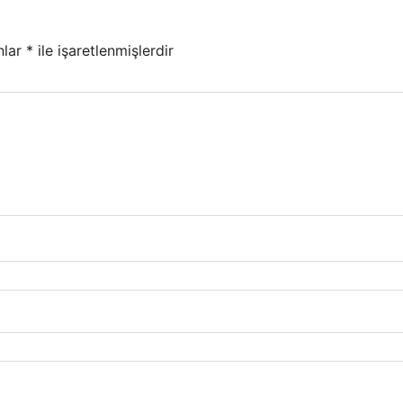
nlar
*
ile işaretlenmişlerdir