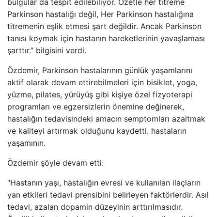
bulgular da tespit edilebiliyor. Özetle her titreme
Parkinson hastalığı değil, Her Parkinson hastalığına
titremenin eşlik etmesi şart değildir. Ancak Parkinson
tanısı koymak için hastanın hareketlerinin yavaşlaması
şarttır.” bilgisini verdi.
Özdemir, Parkinson hastalarının günlük yaşamlarını
aktif olarak devam ettirebilmeleri için bisiklet, yoga,
yüzme, pilates, yürüyüş gibi kişiye özel fizyoterapi
programları ve egzersizlerin önemine değinerek,
hastalığın tedavisindeki amacın semptomları azaltmak
ve kaliteyi artırmak olduğunu kaydetti. hastaların
yaşamının.
Özdemir şöyle devam etti:
“Hastanın yaşı, hastalığın evresi ve kullanılan ilaçların
yan etkileri tedavi prensibini belirleyen faktörlerdir. Asıl
tedavi, azalan dopamin düzeyinin arttırılmasıdır.