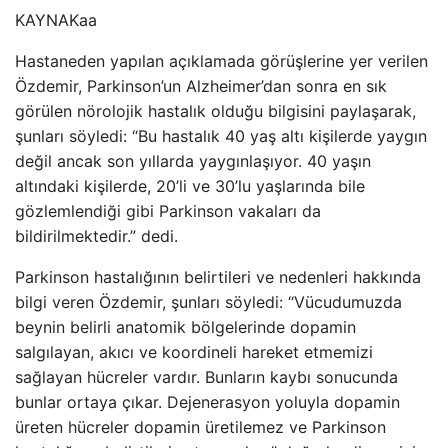
KAYNAK
aa
Hastaneden yapılan açıklamada görüşlerine yer verilen
Özdemir, Parkinson’un Alzheimer’dan sonra en sık
görülen nörolojik hastalık olduğu bilgisini paylaşarak,
şunları söyledi: “Bu hastalık 40 yaş altı kişilerde yaygın
değil ancak son yıllarda yaygınlaşıyor. 40 yaşın
altındaki kişilerde, 20’li ve 30’lu yaşlarında bile
gözlemlendiği gibi Parkinson vakaları da
bildirilmektedir.” dedi.
Parkinson hastalığının belirtileri ve nedenleri hakkında
bilgi veren Özdemir, şunları söyledi: “Vücudumuzda
beynin belirli anatomik bölgelerinde dopamin
salgılayan, akıcı ve koordineli hareket etmemizi
sağlayan hücreler vardır. Bunların kaybı sonucunda
bunlar ortaya çıkar. Dejenerasyon yoluyla dopamin
üreten hücreler dopamin üretilemez ve Parkinson