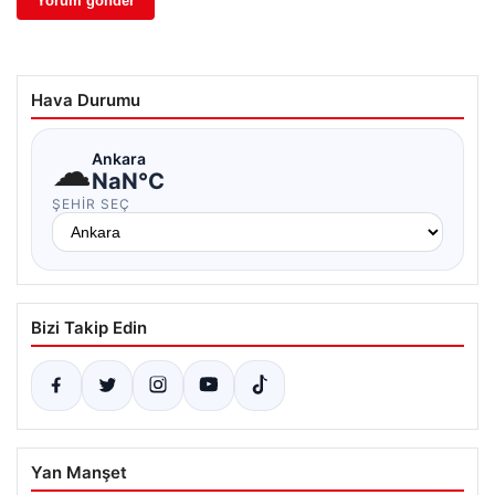
Hava Durumu
☁
Ankara
NaN°C
ŞEHIR SEÇ
Bizi Takip Edin
Yan Manşet