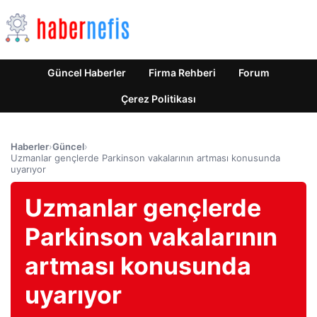
Güncel Haberler
Firma Rehberi
Forum
Çerez Politikası
Haberler
›
Güncel
›
Uzmanlar gençlerde Parkinson vakalarının artması konusunda
uyarıyor
Uzmanlar gençlerde
Parkinson vakalarının
artması konusunda
uyarıyor