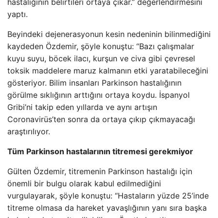
hastalığının belirtileri ortaya çıkar.” değerlendirmesini
yaptı.
Beyindeki dejenerasyonun kesin nedeninin bilinmediğini
kaydeden Özdemir, şöyle konuştu: “Bazı çalışmalar
kuyu suyu, böcek ilacı, kurşun ve civa gibi çevresel
toksik maddelere maruz kalmanın etki yaratabileceğini
gösteriyor. Bilim insanları Parkinson hastalığının
görülme sıklığının arttığını ortaya koydu. İspanyol
Gribi’ni takip eden yıllarda ve aynı artışın
Coronavirüs’ten sonra da ortaya çıkıp çıkmayacağı
araştırılıyor.
Tüm Parkinson hastalarının titremesi gerekmiyor
Gülten Özdemir, titremenin Parkinson hastalığı için
önemli bir bulgu olarak kabul edilmediğini
vurgulayarak, şöyle konuştu: “Hastaların yüzde 25’inde
titreme olmasa da hareket yavaşlığının yanı sıra başka