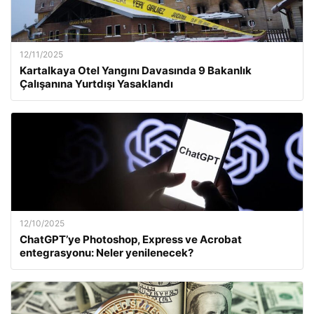
12/11/2025
Kartalkaya Otel Yangını Davasında 9 Bakanlık
Çalışanına Yurtdışı Yasaklandı
12/10/2025
ChatGPT’ye Photoshop, Express ve Acrobat
entegrasyonu: Neler yenilenecek?