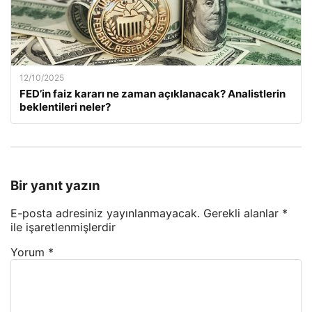
12/10/2025
FED’in faiz kararı ne zaman açıklanacak? Analistlerin
beklentileri neler?
Bir yanıt yazın
E-posta adresiniz yayınlanmayacak.
Gerekli alanlar
*
ile işaretlenmişlerdir
Yorum
*