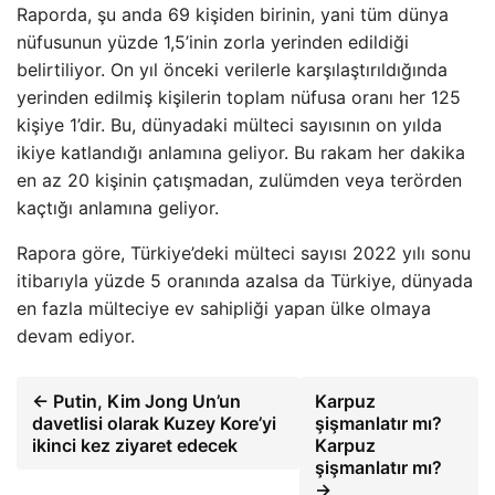
Raporda, şu anda 69 kişiden birinin, yani tüm dünya
nüfusunun yüzde 1,5’inin zorla yerinden edildiği
belirtiliyor. On yıl önceki verilerle karşılaştırıldığında
yerinden edilmiş kişilerin toplam nüfusa oranı her 125
kişiye 1’dir. Bu, dünyadaki mülteci sayısının on yılda
ikiye katlandığı anlamına geliyor. Bu rakam her dakika
en az 20 kişinin çatışmadan, zulümden veya terörden
kaçtığı anlamına geliyor.
Rapora göre, Türkiye’deki mülteci sayısı 2022 yılı sonu
itibarıyla yüzde 5 oranında azalsa da Türkiye, dünyada
en fazla mülteciye ev sahipliği yapan ülke olmaya
devam ediyor.
← Putin, Kim Jong Un’un
Karpuz
davetlisi olarak Kuzey Kore’yi
şişmanlatır mı?
ikinci kez ziyaret edecek
Karpuz
şişmanlatır mı?
→