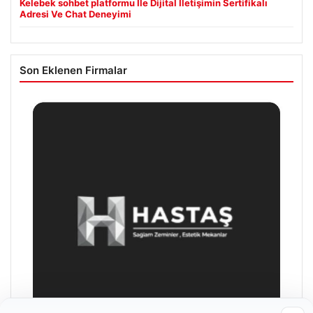
Kelebek sohbet platformu İle Dijital İletişimin Sertifikalı
Adresi Ve Chat Deneyimi
Son Eklenen Firmalar