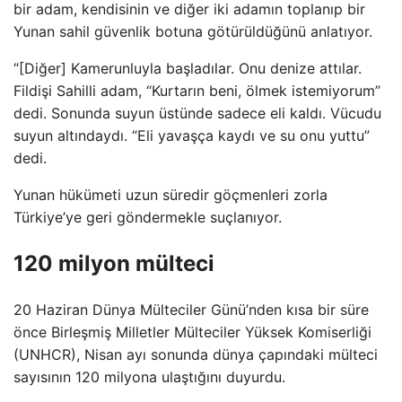
bir adam, kendisinin ve diğer iki adamın toplanıp bir
Yunan sahil güvenlik botuna götürüldüğünü anlatıyor.
“[Diğer] Kamerunluyla başladılar. Onu denize attılar.
Fildişi Sahilli adam, “Kurtarın beni, ölmek istemiyorum”
dedi. Sonunda suyun üstünde sadece eli kaldı. Vücudu
suyun altındaydı. “Eli yavaşça kaydı ve su onu yuttu”
dedi.
Yunan hükümeti uzun süredir göçmenleri zorla
Türkiye’ye geri göndermekle suçlanıyor.
120 milyon mülteci
20 Haziran Dünya Mülteciler Günü’nden kısa bir süre
önce Birleşmiş Milletler Mülteciler Yüksek Komiserliği
(UNHCR), Nisan ayı sonunda dünya çapındaki mülteci
sayısının 120 milyona ulaştığını duyurdu.