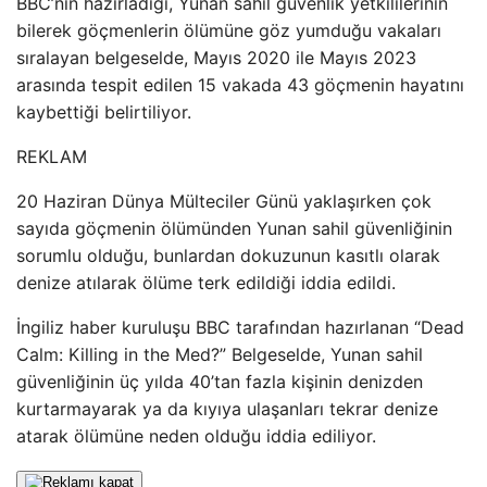
BBC’nin hazırladığı, Yunan sahil güvenlik yetkililerinin
bilerek göçmenlerin ölümüne göz yumduğu vakaları
sıralayan belgeselde, Mayıs 2020 ile Mayıs 2023
arasında tespit edilen 15 vakada 43 göçmenin hayatını
kaybettiği belirtiliyor.
REKLAM
20 Haziran Dünya Mülteciler Günü yaklaşırken çok
sayıda göçmenin ölümünden Yunan sahil güvenliğinin
sorumlu olduğu, bunlardan dokuzunun kasıtlı olarak
denize atılarak ölüme terk edildiği iddia edildi.
İngiliz haber kuruluşu BBC tarafından hazırlanan “Dead
Calm: Killing in the Med?” Belgeselde, Yunan sahil
güvenliğinin üç yılda 40’tan fazla kişinin denizden
kurtarmayarak ya da kıyıya ulaşanları tekrar denize
atarak ölümüne neden olduğu iddia ediliyor.