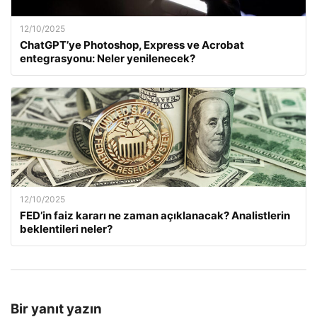
12/10/2025
ChatGPT’ye Photoshop, Express ve Acrobat
entegrasyonu: Neler yenilenecek?
12/10/2025
FED’in faiz kararı ne zaman açıklanacak? Analistlerin
beklentileri neler?
Bir yanıt yazın