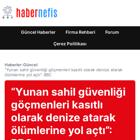
Güncel Haberler
Firma Rehberi
Forum
Çerez Politikası
Haberler
›
Güncel
›
“Yunan sahil güvenliği göçmenleri kasıtlı olarak denize atarak
ölümlerine yol açtı”: BBC
“Yunan sahil güvenliği
göçmenleri kasıtlı
olarak denize atarak
ölümlerine yol açtı”: