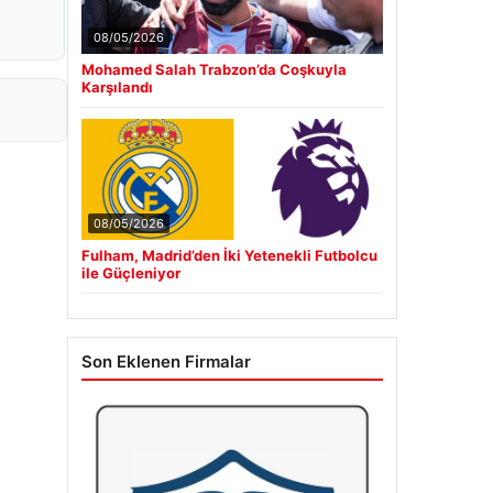
08/05/2026
Mohamed Salah Trabzon’da Coşkuyla
Karşılandı
08/05/2026
Fulham, Madrid’den İki Yetenekli Futbolcu
ile Güçleniyor
Son Eklenen Firmalar