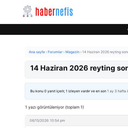
Ana sayfa
›
Forumlar
›
Magazin
›
14 Haziran 2026 reyting sonu
14 Haziran 2026 reyting son
Bu konu 0 yanıt içerir, 1 izleyen vardır ve en son
1 ay 3 hafta
1 yazı görüntüleniyor (toplam 1)
06/15/2026: 10:54 pm