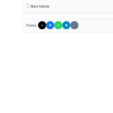
Beni hatırla
Paylaş: