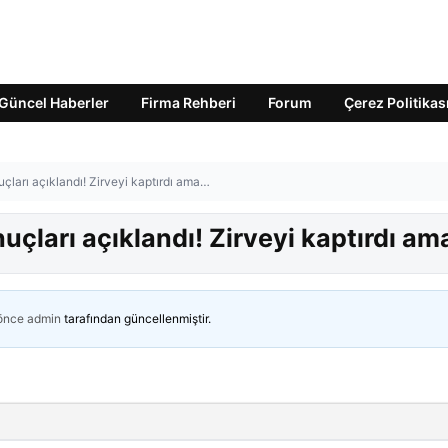
Güncel Haberler
Firma Rehberi
Forum
Çerez Politikas
çları açıklandı! Zirveyi kaptırdı ama…
uçları açıklandı! Zirveyi kaptırdı a
 önce
admin
tarafından güncellenmiştir.