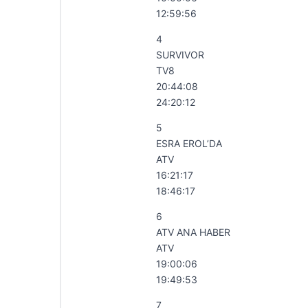
12:59:56
4
SURVIVOR
TV8
20:44:08
24:20:12
5
ESRA EROL’DA
ATV
16:21:17
18:46:17
6
ATV ANA HABER
ATV
19:00:06
19:49:53
7