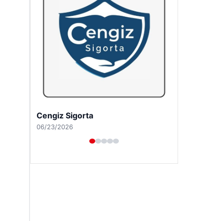
Cengiz Sigorta
06/23/2026