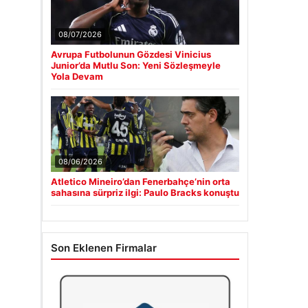
08/07/2026
Avrupa Futbolunun Gözdesi Vinicius
Junior’da Mutlu Son: Yeni Sözleşmeyle
Yola Devam
08/06/2026
Atletico Mineiro’dan Fenerbahçe’nin orta
sahasına sürpriz ilgi: Paulo Bracks konuştu
Son Eklenen Firmalar