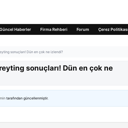
Güncel Haberler
Firma Rehberi
Forum
Çerez Politikas
eyting sonuçları! Dün en çok ne izlendi?
reyting sonuçları! Dün en çok ne
min
tarafından güncellenmiştir.