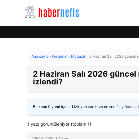
Ana sayfa
›
Forumlar
›
Magazin
›
2 Haziran Salı 2026 güncel r
2 Haziran Salı 2026 güncel 
izlendi?
Bu konu 0 yanıt içerir, 1 izleyen vardır ve en son
2 ay önce
ad
1 yazı görüntüleniyor (toplam 1)
06/04/2026: 3:10 am