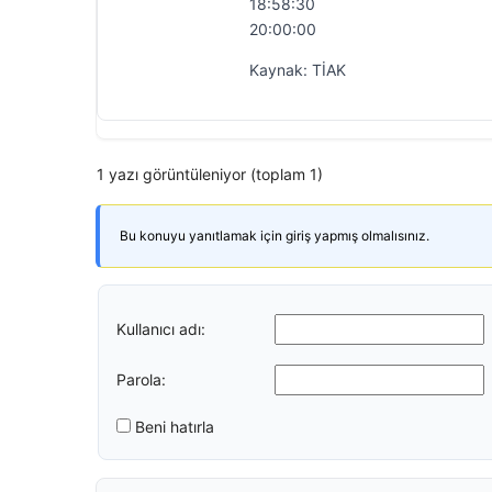
18:58:30
20:00:00
Kaynak: TİAK
1 yazı görüntüleniyor (toplam 1)
Bu konuyu yanıtlamak için giriş yapmış olmalısınız.
Kullanıcı adı:
Parola:
Beni hatırla