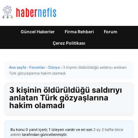
Güncel Haberler
Firma Rehberi
Forum
Çerez Politikası
Ana sayfa
›
Forumlar
›
Dünya
›
3 kişinin öldürüldüğü saldırıyı anlatan
Türk gözyaşlarına hakim olamadı
3 kişinin öldürüldüğü saldırıyı
anlatan Türk gözyaşlarına
hakim olamadı
Bu konu 0 yanıt içerir, 1 izleyen vardır ve en son
2 ay 2 hafta önce
admin
tarafından güncellenmiştir.