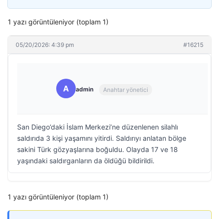
1 yazı görüntüleniyor (toplam 1)
05/20/2026: 4:39 pm
#16215
A
admin
Anahtar yönetici
San Diego’daki İslam Merkezi’ne düzenlenen silahlı
saldırıda 3 kişi yaşamını yitirdi. Saldırıyı anlatan bölge
sakini Türk gözyaşlarına boğuldu. Olayda 17 ve 18
yaşındaki saldırganların da öldüğü bildirildi.
1 yazı görüntüleniyor (toplam 1)