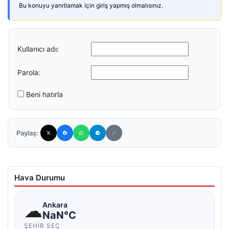
Bu konuyu yanıtlamak için giriş yapmış olmalısınız.
Kullanıcı adı:
Parola:
Beni hatırla
Paylaş:
Hava Durumu
☁
Ankara
NaN°C
ŞEHIR SEÇ