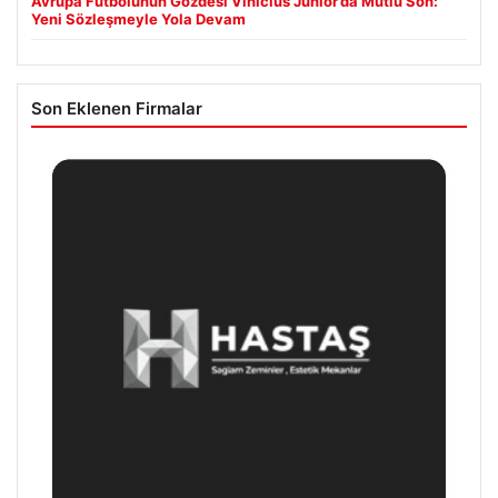
Avrupa Futbolunun Gözdesi Vinicius Junior’da Mutlu Son:
Yeni Sözleşmeyle Yola Devam
Son Eklenen Firmalar