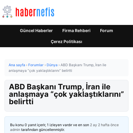
Güncel Haberler
Firma Rehberi
Forum
Çerez Politikası
Ana sayfa
›
Forumlar
›
Dünya
›
ABD Başkanı Trump, İran ile
anlaşmaya “çok yaklaştıklarını” belirtti
ABD Başkanı Trump, İran ile
anlaşmaya “çok yaklaştıklarını”
belirtti
Bu konu 0 yanıt içerir, 1 izleyen vardır ve en son
2 ay 2 hafta önce
admin
tarafından güncellenmiştir.