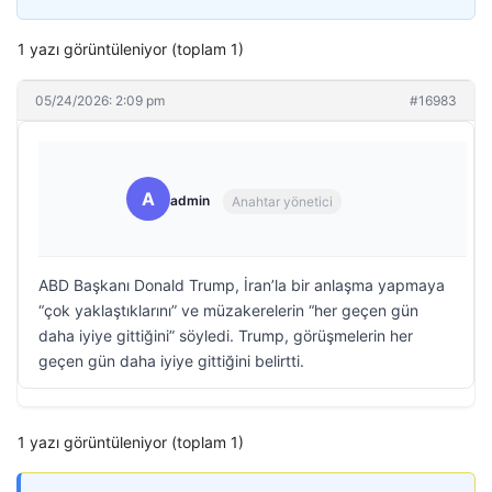
1 yazı görüntüleniyor (toplam 1)
05/24/2026: 2:09 pm
#16983
A
admin
Anahtar yönetici
ABD Başkanı Donald Trump, İran’la bir anlaşma yapmaya
“çok yaklaştıklarını” ve müzakerelerin “her geçen gün
daha iyiye gittiğini” söyledi. Trump, görüşmelerin her
geçen gün daha iyiye gittiğini belirtti.
1 yazı görüntüleniyor (toplam 1)