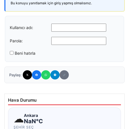
Bu konuyu yanıtlamak için giriş yapmış olmalısınız.
Kullanıcı adı:
Parola:
Beni hatırla
Paylaş:
Hava Durumu
☁
Ankara
NaN°C
ŞEHIR SEÇ