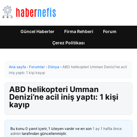
Güncel Haberler
Firma Rehberi
Forum
Çerez Politikası
Ana sayfa
›
Forumlar
›
Dünya
›
ABD helikopteri Umman Denizi’ne acil
iniş yaptı: 1 kişi kayıp
ABD helikopteri Umman
Denizi’ne acil iniş yaptı: 1 kişi
kayıp
Bu konu 0 yanıt içerir, 1 izleyen vardır ve en son
1 ay 1 hafta önce
admin
tarafından güncellenmiştir.