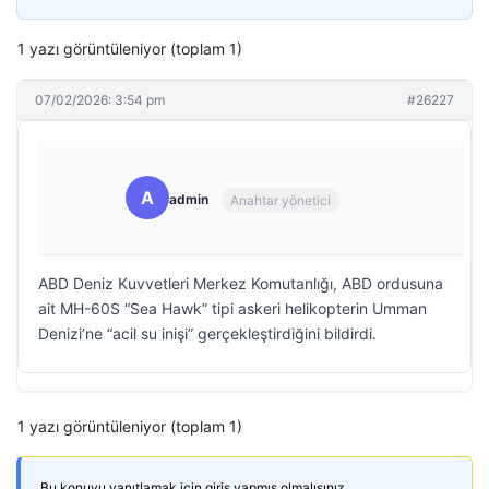
1 yazı görüntüleniyor (toplam 1)
07/02/2026: 3:54 pm
#26227
A
admin
Anahtar yönetici
ABD Deniz Kuvvetleri Merkez Komutanlığı, ABD ordusuna
ait MH-60S “Sea Hawk” tipi askeri helikopterin Umman
Denizi’ne “acil su inişi” gerçekleştirdiğini bildirdi.
1 yazı görüntüleniyor (toplam 1)
Bu konuyu yanıtlamak için giriş yapmış olmalısınız.