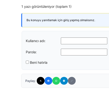
1 yazı görüntüleniyor (toplam 1)
Bu konuyu yanıtlamak için giriş yapmış olmalısınız.
Kullanıcı adı:
Parola:
Beni hatırla
Paylaş: