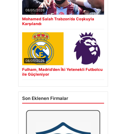
08/05/2026
Mohamed Salah Trabzon’da Coşkuyla
Karşılandı
08/05/2026
Fulham, Madrid’den İki Yetenekli Futbolcu
ile Güçleniyor
Son Eklenen Firmalar