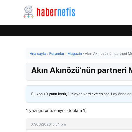
Ana sayfa
›
Forumlar
›
Magazin
›
Akın Akınözü’nün partneri Me
Akın Akınözü’nün partneri M
Bu konu 0 yanıt içerir, 1 izleyen vardır ve en son
1 ay önce
ad
1 yazı görüntüleniyor (toplam 1)
07/03/2026: 5:54 pm