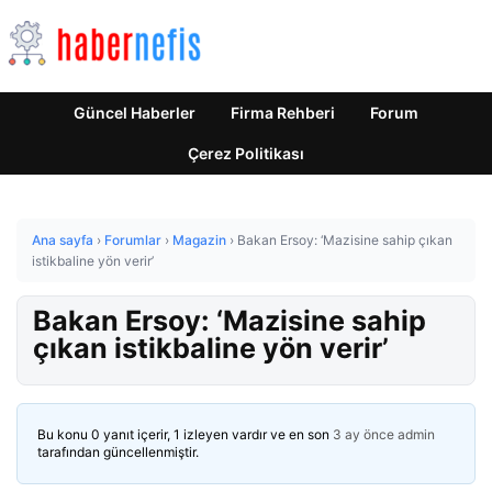
Güncel Haberler
Firma Rehberi
Forum
Çerez Politikası
Ana sayfa
›
Forumlar
›
Magazin
›
Bakan Ersoy: ‘Mazisine sahip çıkan
istikbaline yön verir’
Bakan Ersoy: ‘Mazisine sahip
çıkan istikbaline yön verir’
Bu konu 0 yanıt içerir, 1 izleyen vardır ve en son
3 ay önce
admin
tarafından güncellenmiştir.