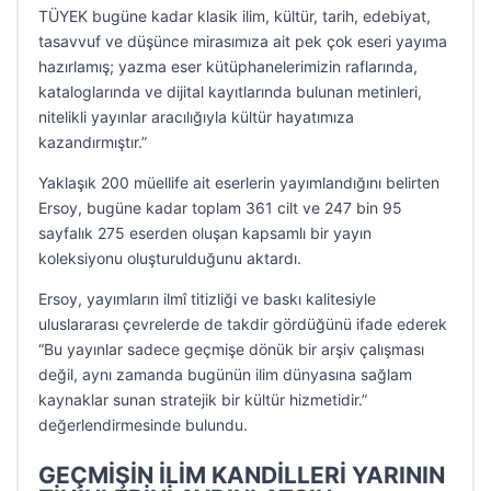
TÜYEK bugüne kadar klasik ilim, kültür, tarih, edebiyat,
tasavvuf ve düşünce mirasımıza ait pek çok eseri yayıma
hazırlamış; yazma eser kütüphanelerimizin raflarında,
kataloglarında ve dijital kayıtlarında bulunan metinleri,
nitelikli yayınlar aracılığıyla kültür hayatımıza
kazandırmıştır.”
Yaklaşık 200 müellife ait eserlerin yayımlandığını belirten
Ersoy, bugüne kadar toplam 361 cilt ve 247 bin 95
sayfalık 275 eserden oluşan kapsamlı bir yayın
koleksiyonu oluşturulduğunu aktardı.
Ersoy, yayımların ilmî titizliği ve baskı kalitesiyle
uluslararası çevrelerde de takdir gördüğünü ifade ederek
“Bu yayınlar sadece geçmişe dönük bir arşiv çalışması
değil, aynı zamanda bugünün ilim dünyasına sağlam
kaynaklar sunan stratejik bir kültür hizmetidir.”
değerlendirmesinde bulundu.
GEÇMİŞİN İLİM KANDİLLERİ YARININ