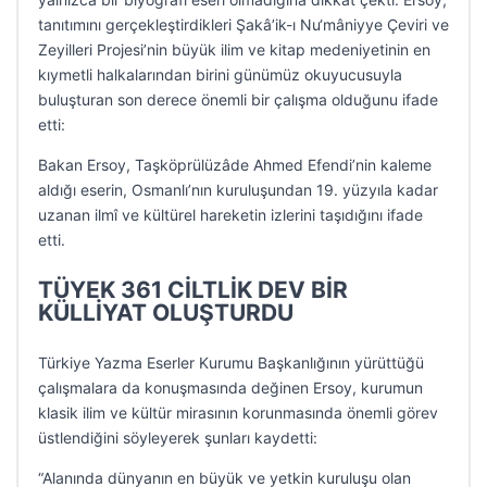
tanıtımını gerçekleştirdikleri Şakâ’ik-ı Nu‘mâniyye Çeviri ve
Zeyilleri Projesi’nin büyük ilim ve kitap medeniyetinin en
kıymetli halkalarından birini günümüz okuyucusuyla
buluşturan son derece önemli bir çalışma olduğunu ifade
etti:
Bakan Ersoy, Taşköprülüzâde Ahmed Efendi’nin kaleme
aldığı eserin, Osmanlı’nın kuruluşundan 19. yüzyıla kadar
uzanan ilmî ve kültürel hareketin izlerini taşıdığını ifade
etti.
TÜYEK 361 CİLTLİK DEV BİR
KÜLLİYAT OLUŞTURDU
Türkiye Yazma Eserler Kurumu Başkanlığının yürüttüğü
çalışmalara da konuşmasında değinen Ersoy, kurumun
klasik ilim ve kültür mirasının korunmasında önemli görev
üstlendiğini söyleyerek şunları kaydetti:
“Alanında dünyanın en büyük ve yetkin kuruluşu olan