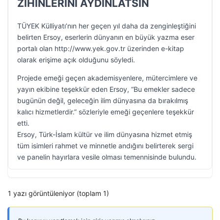
ZİHİNLERİNİ AYDINLATSIN
TÜYEK Külliyatı’nın her geçen yıl daha da zenginleştiğini
belirten Ersoy, eserlerin dünyanın en büyük yazma eser
portalı olan http://www.yek.gov.tr üzerinden e-kitap
olarak erişime açık olduğunu söyledi.
Projede emeği geçen akademisyenlere, mütercimlere ve
yayın ekibine teşekkür eden Ersoy, “Bu emekler sadece
bugünün değil, geleceğin ilim dünyasına da bırakılmış
kalıcı hizmetlerdir.” sözleriyle emeği geçenlere teşekkür
etti.
Ersoy, Türk-İslam kültür ve ilim dünyasına hizmet etmiş
tüm isimleri rahmet ve minnetle andığını belirterek sergi
ve panelin hayırlara vesile olması temennisinde bulundu.
1 yazı görüntüleniyor (toplam 1)