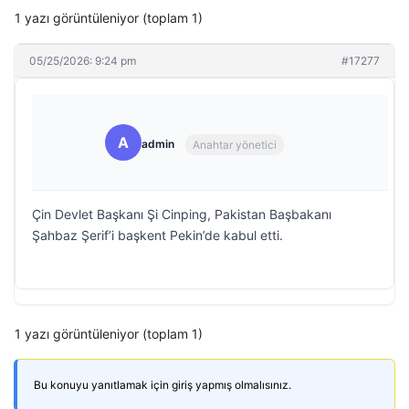
1 yazı görüntüleniyor (toplam 1)
05/25/2026: 9:24 pm
#17277
A
admin
Anahtar yönetici
Çin Devlet Başkanı Şi Cinping, Pakistan Başbakanı
Şahbaz Şerif’i başkent Pekin’de kabul etti.
1 yazı görüntüleniyor (toplam 1)
Bu konuyu yanıtlamak için giriş yapmış olmalısınız.