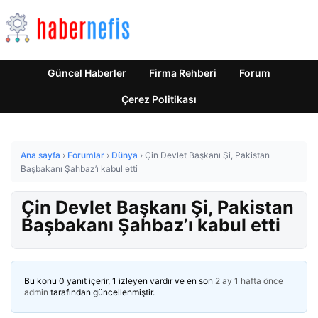
Güncel Haberler
Firma Rehberi
Forum
Çerez Politikası
Ana sayfa
›
Forumlar
›
Dünya
›
Çin Devlet Başkanı Şi, Pakistan
Başbakanı Şahbaz’ı kabul etti
Çin Devlet Başkanı Şi, Pakistan
Başbakanı Şahbaz’ı kabul etti
Bu konu 0 yanıt içerir, 1 izleyen vardır ve en son
2 ay 1 hafta önce
admin
tarafından güncellenmiştir.