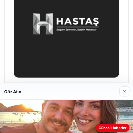
×
Göz Atın
Hastaş Beton
05/26/2026
Web sitemizi nasıl kullandığınızı daha iyi anlayabilmek,
Güncel Haberler