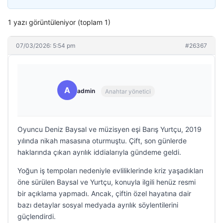
1 yazı görüntüleniyor (toplam 1)
07/03/2026: 5:54 pm
#26367
A
admin
Anahtar yönetici
Oyuncu Deniz Baysal ve müzisyen eşi Barış Yurtçu, 2019
yılında nikah masasına oturmuştu. Çift, son günlerde
haklarında çıkan ayrılık iddialarıyla gündeme geldi.
Yoğun iş tempoları nedeniyle evliliklerinde kriz yaşadıkları
öne sürülen Baysal ve Yurtçu, konuyla ilgili henüz resmi
bir açıklama yapmadı. Ancak, çiftin özel hayatına dair
bazı detaylar sosyal medyada ayrılık söylentilerini
güçlendirdi.