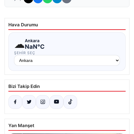
Hava Durumu
☁
Ankara
NaN°C
ŞEHIR SEÇ
Bizi Takip Edin
Yan Manşet