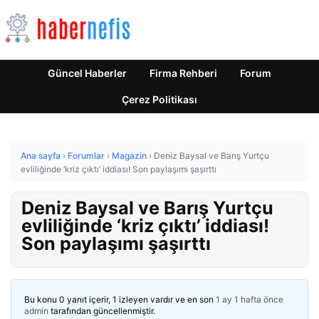
Güncel Haberler
Firma Rehberi
Forum
Çerez Politikası
Ana sayfa
›
Forumlar
›
Magazin
›
Deniz Baysal ve Barış Yurtçu
evliliğinde ‘kriz çıktı’ iddiası! Son paylaşımı şaşırttı
Deniz Baysal ve Barış Yurtçu
evliliğinde ‘kriz çıktı’ iddiası!
Son paylaşımı şaşırttı
Bu konu 0 yanıt içerir, 1 izleyen vardır ve en son
1 ay 1 hafta önce
admin
tarafından güncellenmiştir.