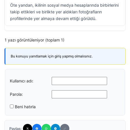
Öte yandan, ikilinin sosyal medya hesaplarında birbirlerini
takip ettikleri ve birlikte yer aldıkları fotoğrafların
profillerinde yer almaya devam ettiği görüldü.
1 yazı görüntüleniyor (toplam 1)
Bu konuyu yanıtlamak için giriş yapmış olmalısınız.
Kullanıcı adı:
Parola:
Beni hatırla
Paylaş: