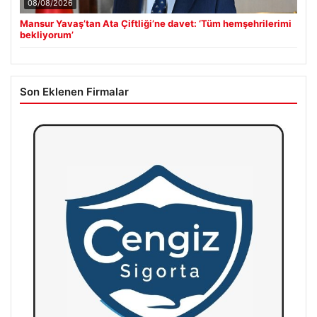
08/08/2026
Mansur Yavaş’tan Ata Çiftliği’ne davet: ‘Tüm hemşehrilerimi
bekliyorum’
Son Eklenen Firmalar