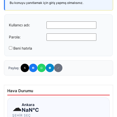
Bu konuyu yanıtlamak için giriş yapmış olmalısınız.
Kullanıcı adı:
Parola:
Beni hatırla
Paylaş:
Hava Durumu
☁
Ankara
NaN°C
ŞEHIR SEÇ