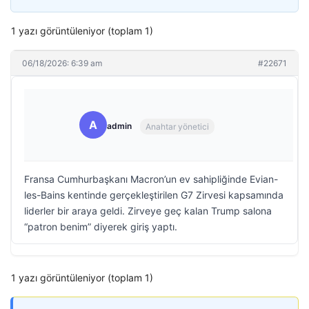
1 yazı görüntüleniyor (toplam 1)
06/18/2026: 6:39 am
#22671
A
admin
Anahtar yönetici
Fransa Cumhurbaşkanı Macron’un ev sahipliğinde Evian-
les-Bains kentinde gerçekleştirilen G7 Zirvesi kapsamında
liderler bir araya geldi. Zirveye geç kalan Trump salona
“patron benim” diyerek giriş yaptı.
1 yazı görüntüleniyor (toplam 1)