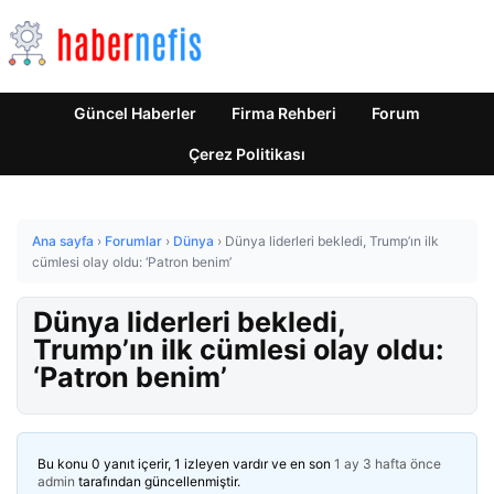
Güncel Haberler
Firma Rehberi
Forum
Çerez Politikası
Ana sayfa
›
Forumlar
›
Dünya
›
Dünya liderleri bekledi, Trump’ın ilk
cümlesi olay oldu: ‘Patron benim’
Dünya liderleri bekledi,
Trump’ın ilk cümlesi olay oldu:
‘Patron benim’
Bu konu 0 yanıt içerir, 1 izleyen vardır ve en son
1 ay 3 hafta önce
admin
tarafından güncellenmiştir.