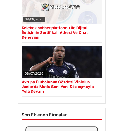
08/08/2026
Kelebek sohbet platformu İle Dijital
İletişimin Sertifikalı Adresi Ve Chat
Deneyimi
08/07/2026
Avrupa Futbolunun Gözdesi Vinicius
Junior’da Mutlu Son: Yeni Sözleşmeyle
Yola Devam
Son Eklenen Firmalar