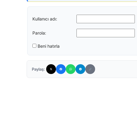
Kullanıcı adı:
Parola:
Beni hatırla
Paylaş: