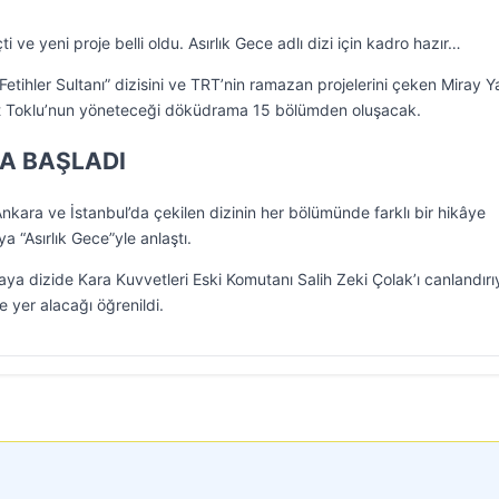
ve yeni proje belli oldu. Asırlık Gece adlı dizi için kadro hazır…
 Fetihler Sultanı” dizisini ve TRT’nin ramazan projelerini çeken Miray 
et Toklu’nun yöneteceği döküdrama 15 bölümden oluşacak.
A BAŞLADI
Ankara ve İstanbul’da çekilen dizinin her bölümünde farklı bir hikâye
 “Asırlık Gece”yle anlaştı.
a dizide Kara Kuvvetleri Eski Komutanı Salih Zeki Çolak’ı canlandırı
 yer alacağı öğrenildi.