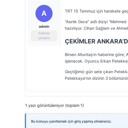
TRT 15 Temmuz için harekete geçti 
A
“Asırlık Gece” adlı diziyi “Mehmed
admin
hazırlıyor. Cihan Sağlam ve Ahm
Anahtar
yönetici
ÇEKİMLER ANKARA’D
Birsen Altuntaş’ın haberine göre; 
işlenecek. Oyuncu Erkan Petekkaya
Geçtiğimiz gün sete çıkan Petekkay
Petekkaya’nın dizinin 3 bölümünde
1 yazı görüntüleniyor (toplam 1)
Bu konuyu yanıtlamak için giriş yapmış olmalısınız.