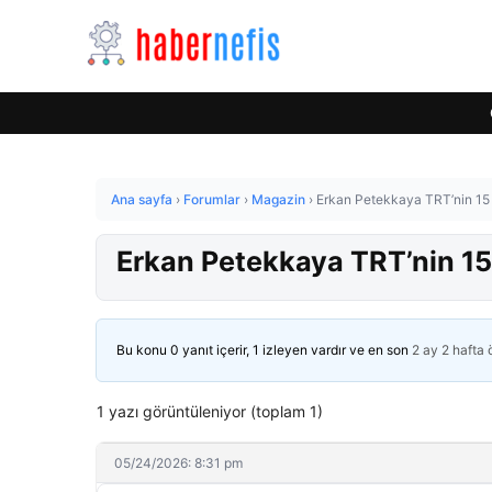
Ana sayfa
›
Forumlar
›
Magazin
›
Erkan Petekkaya TRT’nin 15 
Erkan Petekkaya TRT’nin 15
Bu konu 0 yanıt içerir, 1 izleyen vardır ve en son
2 ay 2 hafta
1 yazı görüntüleniyor (toplam 1)
05/24/2026: 8:31 pm