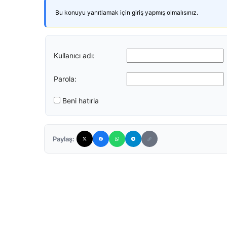
Bu konuyu yanıtlamak için giriş yapmış olmalısınız.
Kullanıcı adı:
Parola:
Beni hatırla
Paylaş: