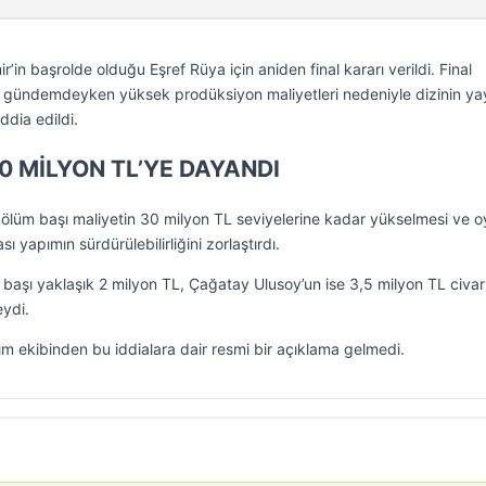
 başrolde olduğu Eşref Rüya için aniden final kararı verildi. Final
ar gündemdeyken yüksek prodüksiyon maliyetleri nedeniyle dizinin ya
ddia edildi.
0 MİLYON TL’YE DAYANDI
, bölüm başı maliyetin 30 milyon TL seviyelerine kadar yükselmesi ve 
sı yapımın sürdürülebilirliğini zorlaştırdı.
başı yaklaşık 2 milyon TL, Çağatay Ulusoy’un ise 3,5 milyon TL civa
eydi.
ekibinden bu iddialara dair resmi bir açıklama gelmedi.