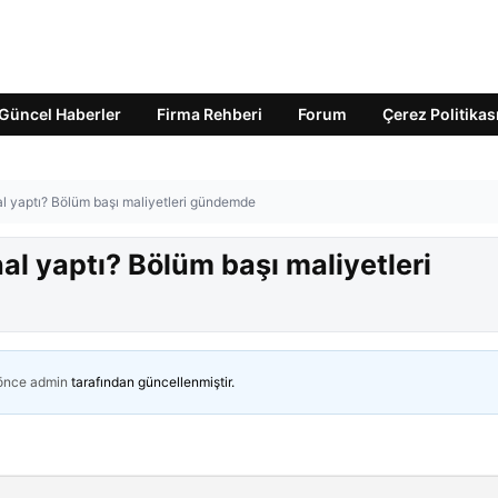
Güncel Haberler
Firma Rehberi
Forum
Çerez Politikas
al yaptı? Bölüm başı maliyetleri gündemde
al yaptı? Bölüm başı maliyetleri
 önce
admin
tarafından güncellenmiştir.