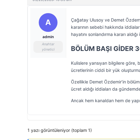
Çağatay Ulusoy ve Demet Özdemir’in
A
kararının sebebi hakkında iddial
hayatını sonlandırma kararı aldığı i
admin
Anahtar
BÖLÜM BAŞI GİDER 3
yönetici
Kulislere yansıyan bilgilere göre
ücretlerinin ciddi bir yük oluşturma
Özellikle Demet Özdemir’in bölüm 
ücret aldığı iddiaları da gündemd
Ancak hem kanaldan hem de yapım 
1 yazı görüntüleniyor (toplam 1)