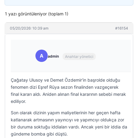
1 yazı görüntüleniyor (toplam 1)
05/20/2026: 10:39 am
#16154
A
admin
Anahtar yönetici
Çağatay Ulusoy ve Demet Özdemir’in başrolde olduğu
fenomen dizi Eşref Rüya sezon finalinden vazgeçerek
final kararı aldı. Aniden alınan final kararının sebebi merak
ediliyor.
Son olarak dizinin yapım maliyetlerinin her geçen hafta
katlanarak artmasının yayıncıyı ve yapımcıyı oldukça zor
bir duruma soktuğu iddiaları vardı. Ancak yeni bir iddia da
gündeme bomba gibi düştü.