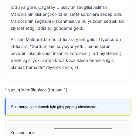
İddiaya göre; Çağatay Ulusoy’un sevgilisi Aslıhan
Malbora’nın kıskançlık krizleri sette sorunlara sebep oldu.
Malbora’nın segilisini kıskanması ve bu yüzden seti sık sık
ziyaret ettiği iddiaları gündeme geldi.
Aslıhan Malbora’dan bu iddialara yanıt geldi. Oyuncu bu
iddialara; “Gördüm kim söylüyor yetkili birine sorun
cevabını alacaksınız. İnsanlar kötüleşmiş, art niyetleşmiş,
benle ilgisi yok. Zaten koca koca işlerin benimle ilgisi
olamaz herhalde” diyerek sert çıktı.
1 yazı görüntüleniyor (toplam 1)
Bu konuyu yanıtlamak için giriş yapmış olmalısınız.
Kullanıcı adı: