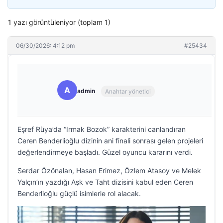
1 yazı görüntüleniyor (toplam 1)
06/30/2026: 4:12 pm
#25434
A
admin
Anahtar yönetici
Eşref Rüya’da “Irmak Bozok” karakterini canlandıran
Ceren Benderlioğlu dizinin ani finali sonrası gelen projeleri
değerlendirmeye başladı. Güzel oyuncu kararını verdi.
Serdar Özönalan, Hasan Erimez, Özlem Atasoy ve Melek
Yalçın’ın yazdığı Aşk ve Taht dizisini kabul eden Ceren
Benderlioğlu güçlü isimlerle rol alacak.