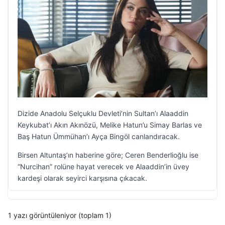
Dizide Anadolu Selçuklu Devleti’nin Sultan’ı Alaaddin
Keykubat’ı Akın Akınözü, Melike Hatun’u Simay Barlas ve
Baş Hatun Ümmühan’ı Ayça Bingöl canlandıracak.
Birsen Altuntaş’ın haberine göre; Ceren Benderlioğlu ise
“Nurcihan” rolüne hayat verecek ve Alaaddin’in üvey
kardeşi olarak seyirci karşısına çıkacak.
1 yazı görüntüleniyor (toplam 1)