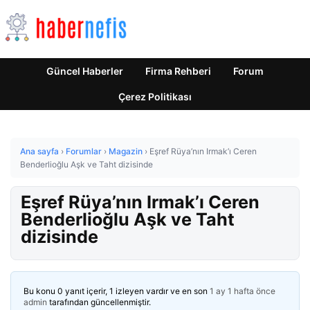
Güncel Haberler
Firma Rehberi
Forum
Çerez Politikası
Ana sayfa
›
Forumlar
›
Magazin
›
Eşref Rüya’nın Irmak’ı Ceren
Benderlioğlu Aşk ve Taht dizisinde
Eşref Rüya’nın Irmak’ı Ceren
Benderlioğlu Aşk ve Taht
dizisinde
Bu konu 0 yanıt içerir, 1 izleyen vardır ve en son
1 ay 1 hafta önce
admin
tarafından güncellenmiştir.