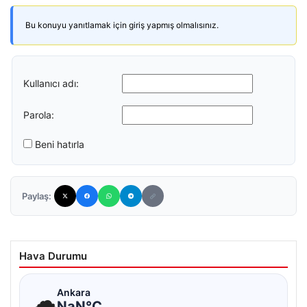
Bu konuyu yanıtlamak için giriş yapmış olmalısınız.
Kullanıcı adı:
Parola:
Beni hatırla
Paylaş:
Hava Durumu
☁
Ankara
NaN°C