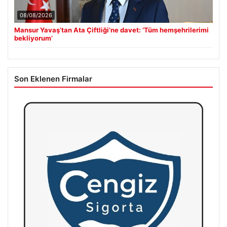
08/08/2026
Mansur Yavaş’tan Ata Çiftliği’ne davet: ‘Tüm hemşehrilerimi
bekliyorum’
Son Eklenen Firmalar