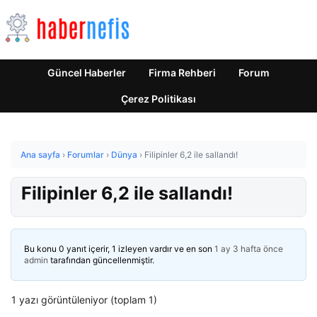
Güncel Haberler
Firma Rehberi
Forum
Çerez Politikası
Ana sayfa
›
Forumlar
›
Dünya
›
Filipinler 6,2 ile sallandı!
Filipinler 6,2 ile sallandı!
Bu konu 0 yanıt içerir, 1 izleyen vardır ve en son
1 ay 3 hafta önce
admin
tarafından güncellenmiştir.
1 yazı görüntüleniyor (toplam 1)