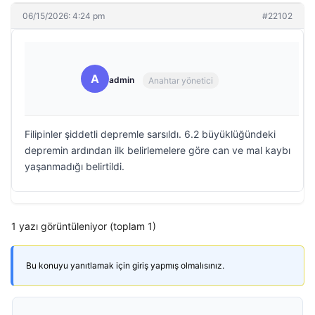
06/15/2026: 4:24 pm
#22102
A
admin
Anahtar yönetici
Filipinler şiddetli depremle sarsıldı. 6.2 büyüklüğündeki
depremin ardından ilk belirlemelere göre can ve mal kaybı
yaşanmadığı belirtildi.
1 yazı görüntüleniyor (toplam 1)
Bu konuyu yanıtlamak için giriş yapmış olmalısınız.