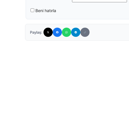
Beni hatırla
Paylaş: