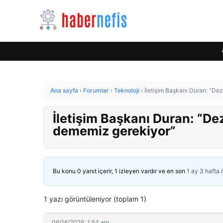
Ana sayfa
›
Forumlar
›
Teknoloji
›
İletişim Başkanı Duran: “De
İletişim Başkanı Duran: “De
dememiz gerekiyor”
Bu konu 0 yanıt içerir, 1 izleyen vardır ve en son
1 ay 3 hafta
1 yazı görüntüleniyor (toplam 1)
06/16/2026: 1:54 am