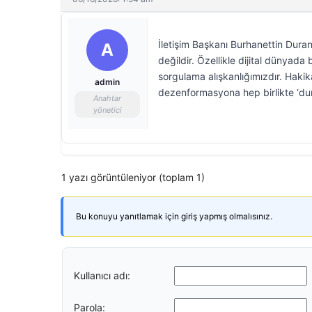
İletişim Başkanı Burhanettin Dur
A
değildir. Özellikle dijital dünyada
sorgulama alışkanlığımızdır. Haki
admin
dezenformasyona hep birlikte ‘du
Anahtar
yönetici
1 yazı görüntüleniyor (toplam 1)
Bu konuyu yanıtlamak için giriş yapmış olmalısınız.
Kullanıcı adı:
Parola: