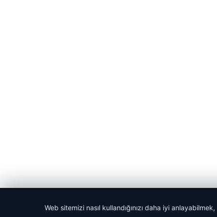
© 2026 Haber Nefis – Güncel Haberler
Web sitemizi nasıl kullandığınızı daha iyi anlayabilmek,