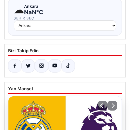
☁
Ankara
NaN°C
ŞEHIR SEÇ
Bizi Takip Edin
Yan Manşet