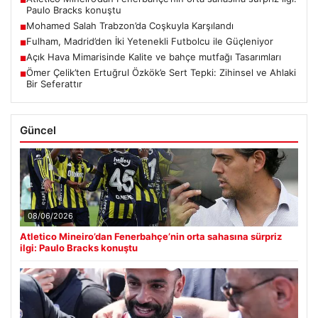
■
Paulo Bracks konuştu
Mohamed Salah Trabzon’da Coşkuyla Karşılandı
■
Fulham, Madrid’den İki Yetenekli Futbolcu ile Güçleniyor
■
Açık Hava Mimarisinde Kalite ve bahçe mutfağı Tasarımları
■
Ömer Çelik’ten Ertuğrul Özkök’e Sert Tepki: Zihinsel ve Ahlaki
■
Bir Seferattır
Güncel
08/06/2026
Atletico Mineiro’dan Fenerbahçe’nin orta sahasına sürpriz
ilgi: Paulo Bracks konuştu