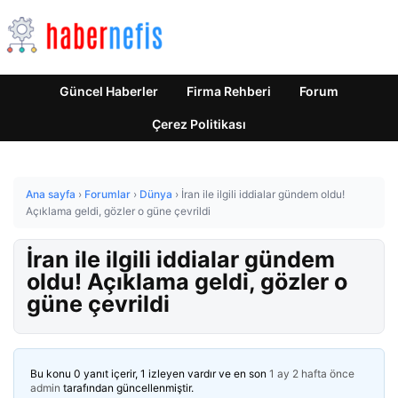
Güncel Haberler
Firma Rehberi
Forum
Çerez Politikası
Ana sayfa
›
Forumlar
›
Dünya
›
İran ile ilgili iddialar gündem oldu!
Açıklama geldi, gözler o güne çevrildi
İran ile ilgili iddialar gündem
oldu! Açıklama geldi, gözler o
güne çevrildi
Bu konu 0 yanıt içerir, 1 izleyen vardır ve en son
1 ay 2 hafta önce
admin
tarafından güncellenmiştir.