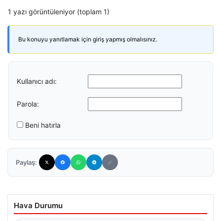
1 yazı görüntüleniyor (toplam 1)
Bu konuyu yanıtlamak için giriş yapmış olmalısınız.
Kullanıcı adı:
Parola:
Beni hatırla
Paylaş:
Hava Durumu