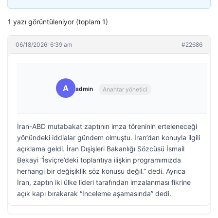
1 yazı görüntüleniyor (toplam 1)
06/18/2026: 6:39 am
#22686
A
admin
Anahtar yönetici
İran-ABD mutabakat zaptının imza töreninin erteleneceği
yönündeki iddialar gündem olmuştu. İran’dan konuyla ilgili
açıklama geldi. İran Dışişleri Bakanlığı Sözcüsü İsmail
Bekayi “İsviçre’deki toplantıya ilişkin programımızda
herhangi bir değişiklik söz konusu değil.” dedi. Ayrıca
İran, zaptın iki ülke lideri tarafından imzalanması fikrine
açık kapı bırakarak “İnceleme aşamasında” dedi.