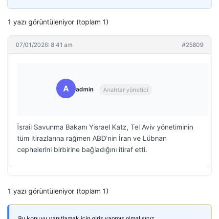
1 yazı görüntüleniyor (toplam 1)
07/01/2026: 8:41 am
#25809
A
admin
Anahtar yönetici
İsrail Savunma Bakanı Yisrael Katz, Tel Aviv yönetiminin
tüm itirazlarına rağmen ABD’nin İran ve Lübnan
cephelerini birbirine bağladığını itiraf etti.
1 yazı görüntüleniyor (toplam 1)
Bu konuyu yanıtlamak için giriş yapmış olmalısınız.