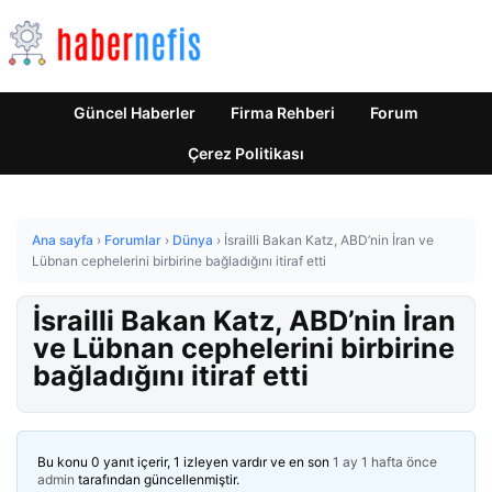
Güncel Haberler
Firma Rehberi
Forum
Çerez Politikası
Ana sayfa
›
Forumlar
›
Dünya
›
İsrailli Bakan Katz, ABD’nin İran ve
Lübnan cephelerini birbirine bağladığını itiraf etti
İsrailli Bakan Katz, ABD’nin İran
ve Lübnan cephelerini birbirine
bağladığını itiraf etti
Bu konu 0 yanıt içerir, 1 izleyen vardır ve en son
1 ay 1 hafta önce
admin
tarafından güncellenmiştir.