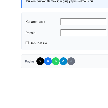
Bu konuyu yanıtlamak için giriş yapmış olmalısınız.
Kullanıcı adı:
Parola:
Beni hatırla
Paylaş: