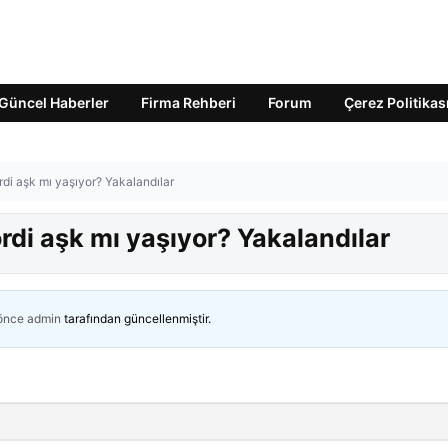
Güncel Haberler
Firma Rehberi
Forum
Çerez Politikas
di aşk mı yaşıyor? Yakalandılar
rdi aşk mı yaşıyor? Yakalandılar
 önce
admin
tarafından güncellenmiştir.