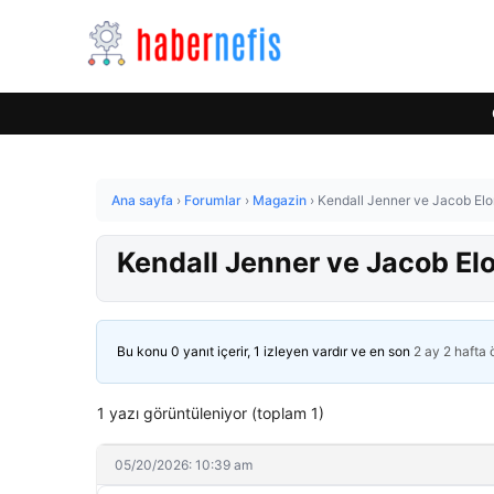
Ana sayfa
›
Forumlar
›
Magazin
›
Kendall Jenner ve Jacob Elor
Kendall Jenner ve Jacob Elo
Bu konu 0 yanıt içerir, 1 izleyen vardır ve en son
2 ay 2 hafta
1 yazı görüntüleniyor (toplam 1)
05/20/2026: 10:39 am