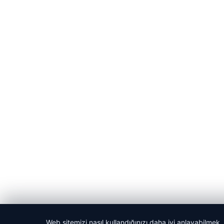
Web sitemizi nasıl kullandığınızı daha iyi anlayabilmek,