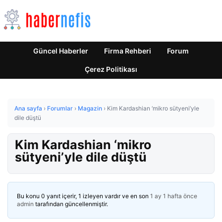
Güncel Haberler
Firma Rehberi
Forum
Çerez Politikası
Ana sayfa
›
Forumlar
›
Magazin
›
Kim Kardashian ‘mikro sütyeni’yle
dile düştü
Kim Kardashian ‘mikro
sütyeni’yle dile düştü
Bu konu 0 yanıt içerir, 1 izleyen vardır ve en son
1 ay 1 hafta önce
admin
tarafından güncellenmiştir.