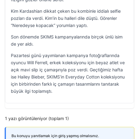
Kim Kardashian dikkat çeken bu kombinle iddialı selfie
pozları da verdi. Kim’in bu halleri dile düştü. Görenler
“Neredeyse kopacak” yorumları yaptı.
Son dönemde SKIMS kampanyalarında birçok ünlü isim
de yer aldı.
Pazartesi günü yayımlanan kampanya fotoğraflarında
oyuncu Will Ferrell, erkek koleksiyonu için beyaz atlet ve
açık mavi slip iç çamaşırıyla poz verdi. Geçtiğimiz hafta
ise Hailey Bieber, SKIMS’in Everyday Cotton koleksiyonu
için birbirinden farklı iç çamaşırı tasarımlarını tanıtarak
büyük ilgi toplamıştı.
1 yazı görüntüleniyor (toplam 1)
Bu konuyu yanıtlamak için giriş yapmış olmalısınız.