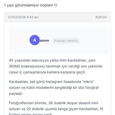
1 yazı görüntüleniyor (toplam 1)
07/02/2026: 6:42 am
#26100
A
admin
Anahtar yönetici
45 yaşındaki televizyon yıldızı Kim Kardashian, yeni
SKIMS koleksiyonunu tanıtmak için verdiği son çekimde
cesur iç çamaşırlarıyla kamera karşısına geçti.
Kardashian, salı günü Instagram hesabında “mikro”
sütyen ve külot modellerini sergilediği bir dizi fotoğraf
paylaştı.
Fotoğraflardan birinde, 38 dolarlık leopar desenli mini
sütyen ve 20 dolarlık uyumlu tanga giyen Kardashian, fit
fiziğini gözler önüne serdi.