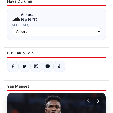
Hava Durumu
☁
Ankara
NaN°C
ŞEHIR SEÇ
Bizi Takip Edin
Yan Manşet