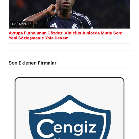
08/07/2026
Avrupa Futbolunun Gözdesi Vinicius Junior’da Mutlu Son:
Yeni Sözleşmeyle Yola Devam
Son Eklenen Firmalar