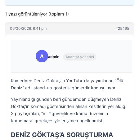
1 yazı görüntüleniyor (toplam 1)
06/30/2026: 6:41 pm
#25495
A
admin
Anahtar yönetici
Komedyen Deniz Göktaş’ın YouTube’da yayımlanan “Ölü
Deniz” adlı stand-up gösterisi günlerdir konuşuluyor.
Yayınlandığı günden beri gündemden düşmeyen Deniz
Göktaş’ın komedi gösterisinden alınan kesitlerin yer aldığı
X paylaşımları, “millî güvenlik ve kamu düzeninin
korunması” gerekçesiyle erişime engellenmişti.
DENİZ GÖKTAŞ’A SORUŞTURMA