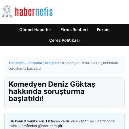
Güncel Haberler
Firma Rehberi
Forum
Çerez Politikası
Ana sayfa
›
Forumlar
›
Magazin
›
Komedyen Deniz Göktaş hakkında
soruşturma başlatıldı!
Komedyen Deniz Göktaş
hakkında soruşturma
başlatıldı!
Bu konu 0 yanıt içerir, 1 izleyen vardır ve en son
1 ay 1 hafta önce
admin
tarafından güncellenmiştir.