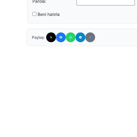
Parola:
Beni hatırla
Paylaş: