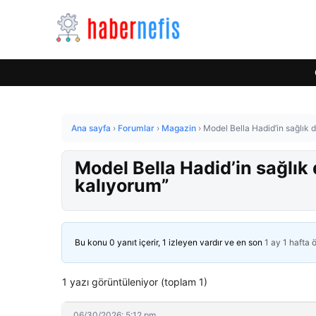
Ana sayfa
›
Forumlar
›
Magazin
›
Model Bella Hadid’in sağlık 
Model Bella Hadid’in sağlık
kalıyorum”
Bu konu 0 yanıt içerir, 1 izleyen vardır ve en son
1 ay 1 hafta 
1 yazı görüntüleniyor (toplam 1)
06/30/2026: 5:12 pm