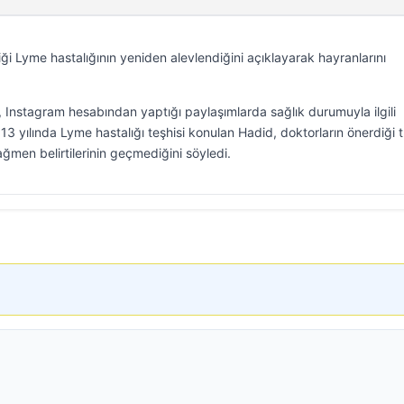
iği Lyme hastalığının yeniden alevlendiğini açıklayarak hayranlarını
Instagram hesabından yaptığı paylaşımlarda sağlık durumuyla ilgili
3 yılında Lyme hastalığı teşhisi konulan Hadid, doktorların önerdiği 
ğmen belirtilerinin geçmediğini söyledi.