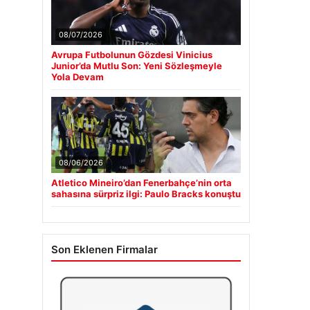
08/07/2026
Avrupa Futbolunun Gözdesi Vinicius
Junior’da Mutlu Son: Yeni Sözleşmeyle
Yola Devam
08/06/2026
Atletico Mineiro’dan Fenerbahçe’nin orta
sahasına sürpriz ilgi: Paulo Bracks konuştu
Son Eklenen Firmalar