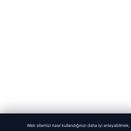
© 2026 Haber Nefis – Güncel Haberler
Web sitemizi nasıl kullandığınızı daha iyi anlayabilmek,