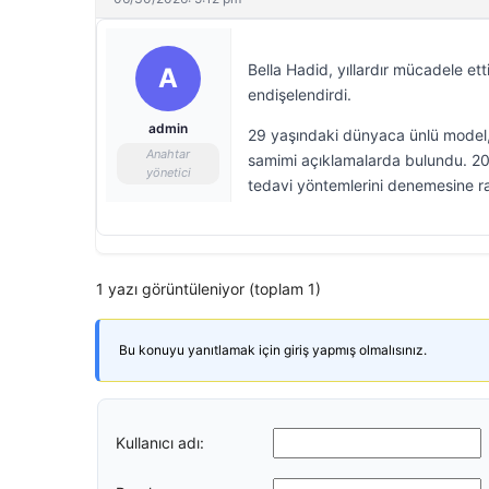
Bella Hadid, yıllardır mücadele ett
A
endişelendirdi.
admin
29 yaşındaki dünyaca ünlü model, 
Anahtar
samimi açıklamalarda bulundu. 201
yönetici
tedavi yöntemlerini denemesine ra
1 yazı görüntüleniyor (toplam 1)
Bu konuyu yanıtlamak için giriş yapmış olmalısınız.
Kullanıcı adı: