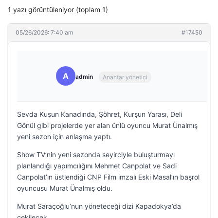
1 yazı görüntüleniyor (toplam 1)
05/26/2026: 7:40 am
#17450
A
admin
Anahtar yönetici
Sevda Kuşun Kanadında, Şöhret, Kurşun Yarası, Deli
Gönül gibi projelerde yer alan ünlü oyuncu Murat Ünalmış
yeni sezon için anlaşma yaptı.
Show TV’nin yeni sezonda seyirciyle buluşturmayı
planlandığı yapımcılığını Mehmet Canpolat ve Sadi
Canpolat’ın üstlendiği CNP Film imzalı Eski Masal’ın başrol
oyuncusu Murat Ünalmış oldu.
Murat Saraçoğlu’nun yöneteceği dizi Kapadokya’da
çekilecek.