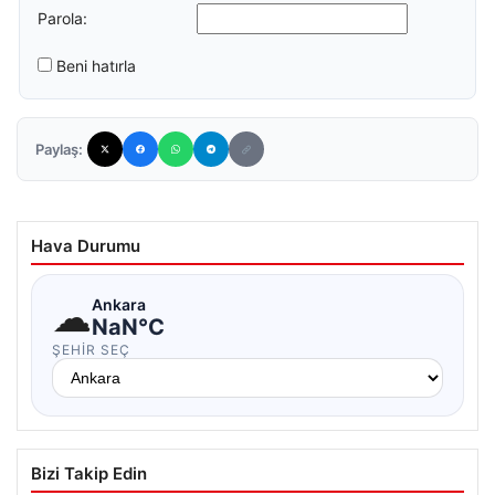
Parola:
Beni hatırla
Paylaş:
Hava Durumu
☁
Ankara
NaN°C
ŞEHIR SEÇ
Bizi Takip Edin