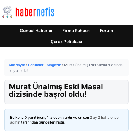
Güncel Haberler
Firma Rehberi
Forum
Çerez Politikası
Ana sayfa
›
Forumlar
›
Magazin
›
Murat Ünalmış Eski Masal dizisinde
başrol oldu!
Murat Ünalmış Eski Masal
dizisinde başrol oldu!
Bu konu 0 yanıt içerir, 1 izleyen vardır ve en son
2 ay 2 hafta önce
admin
tarafından güncellenmiştir.