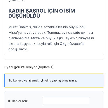
KADIN BAŞROL İÇİN O İSİM
DÜŞÜNÜLDÜ
Murat Ünalmış, dizide Kozaklı ailesinin büyük oğlu
Mirza’ya hayat verecek. Temmuz ayında sete çıkması
planlanan dizi Mirza ve büyük aşkı Leyla’nın hikâyesini
ekrana taşıyacak. Leyla rolü için Özge Özacar’la
görüşülüyor.
1 yazı görüntüleniyor (toplam 1)
Bu konuyu yanıtlamak için giriş yapmış olmalısınız.
Kullanıcı adı: