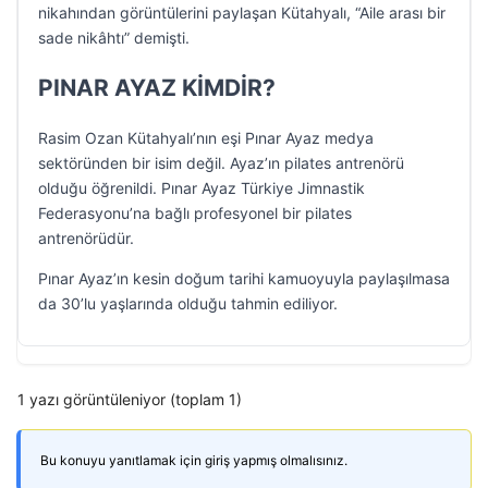
nikahından görüntülerini paylaşan Kütahyalı, “Aile arası bir
sade nikâhtı” demişti.
PINAR AYAZ KİMDİR?
Rasim Ozan Kütahyalı’nın eşi Pınar Ayaz medya
sektöründen bir isim değil. Ayaz’ın pilates antrenörü
olduğu öğrenildi. Pınar Ayaz Türkiye Jimnastik
Federasyonu’na bağlı profesyonel bir pilates
antrenörüdür.
Pınar Ayaz’ın kesin doğum tarihi kamuoyuyla paylaşılmasa
da 30’lu yaşlarında olduğu tahmin ediliyor.
1 yazı görüntüleniyor (toplam 1)
Bu konuyu yanıtlamak için giriş yapmış olmalısınız.