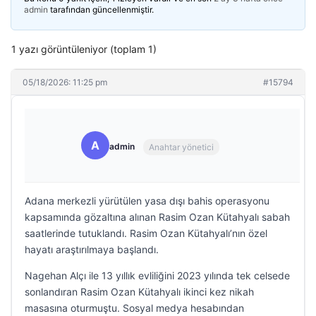
admin
tarafından güncellenmiştir.
1 yazı görüntüleniyor (toplam 1)
05/18/2026: 11:25 pm
#15794
A
admin
Anahtar yönetici
Adana merkezli yürütülen yasa dışı bahis operasyonu
kapsamında gözaltına alınan Rasim Ozan Kütahyalı sabah
saatlerinde tutuklandı. Rasim Ozan Kütahyalı’nın özel
hayatı araştırılmaya başlandı.
Nagehan Alçı ile 13 yıllık evliliğini 2023 yılında tek celsede
sonlandıran Rasim Ozan Kütahyalı ikinci kez nikah
masasına oturmuştu. Sosyal medya hesabından