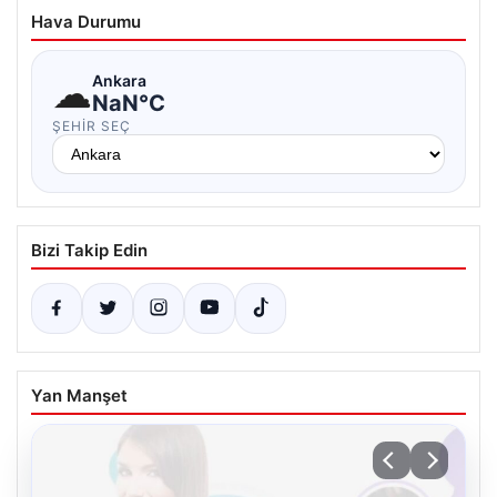
Hava Durumu
☁
Ankara
NaN°C
ŞEHIR SEÇ
Bizi Takip Edin
Yan Manşet