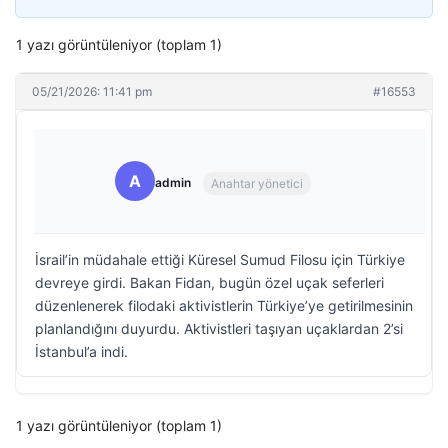
1 yazı görüntüleniyor (toplam 1)
05/21/2026: 11:41 pm
#16553
A
admin
Anahtar yönetici
İsrail’in müdahale ettiği Küresel Sumud Filosu için Türkiye
devreye girdi. Bakan Fidan, bugün özel uçak seferleri
düzenlenerek filodaki aktivistlerin Türkiye’ye getirilmesinin
planlandığını duyurdu. Aktivistleri taşıyan uçaklardan 2’si
İstanbul’a indi.
1 yazı görüntüleniyor (toplam 1)