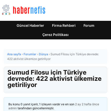
Güncel Haberler
Firma Rehberi
Forum
Çerez Politikası
Ana sayfa
›
Forumlar
›
Dünya
›
Sumud Filosu için Türkiye devrede:
422 aktivist ülkemize getiriliyor
Sumud Filosu için Türkiye
devrede: 422 aktivist ülkemize
getiriliyor
Bu konu 0 yanıt içerir, 1 izleyen vardır ve en son
2 ay 2 hafta önce
admin
tarafından güncellenmiştir.