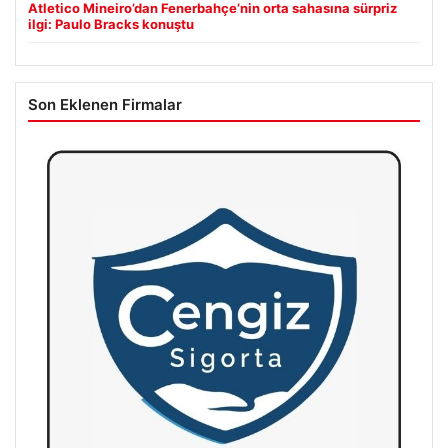
Atletico Mineiro’dan Fenerbahçe’nin orta sahasına sürpriz
ilgi: Paulo Bracks konuştu
Son Eklenen Firmalar