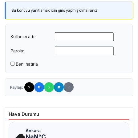
Bu konuyu yanıtlamak için giriş yapmış olmalısınız.
Kullanıcı adı:
Parola:
Beni hatırla
Paylaş:
Hava Durumu
☁
Ankara
NaN°C