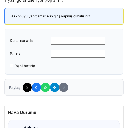
1 yazı görüntüleniyor (toplam 1)
Bu konuyu yanıtlamak için giriş yapmış olmalısınız.
Kullanıcı adı:
Parola:
Beni hatırla
Paylaş:
Hava Durumu
Ankara