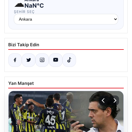
☁
NaN°C
ŞEHIR SEÇ
Bizi Takip Edin
Yan Manşet