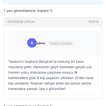
1 yazı görüntüleniyor (toplam 1)
05/18/2026: 2:09 am
#15712
A
admin
Anahtar yönetici
Tayland’ın başkenti Bangkok’ta korkunç bir kaza
meydana geldi. Hemzemin geçit üzerinden geçen yük
treninin yolcu otobüsüne çarpması sonucu ilk
belirlemelere göre 8 kişi yaşamını yitirirken 20’den fazla
kişi yaralandı. Yaşanan dehşet anları ise saniye saniye
kameralara yansıdı. İşte o görüntüler!