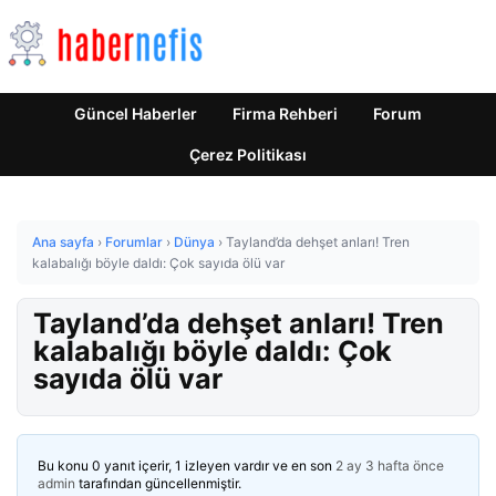
Güncel Haberler
Firma Rehberi
Forum
Çerez Politikası
Ana sayfa
›
Forumlar
›
Dünya
›
Tayland’da dehşet anları! Tren
kalabalığı böyle daldı: Çok sayıda ölü var
Tayland’da dehşet anları! Tren
kalabalığı böyle daldı: Çok
sayıda ölü var
Bu konu 0 yanıt içerir, 1 izleyen vardır ve en son
2 ay 3 hafta önce
admin
tarafından güncellenmiştir.