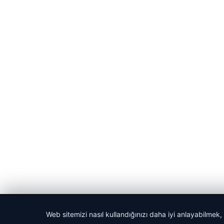
© 2026 Haber Nefis – Güncel Haberler
Web sitemizi nasıl kullandığınızı daha iyi anlayabilmek,