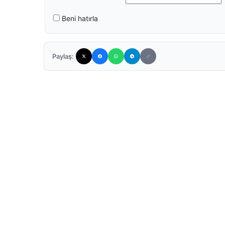
Beni hatırla
Paylaş: