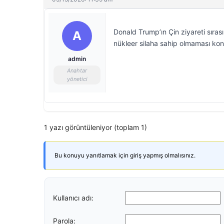
Donald Trump’ın Çin ziyareti sırası
A
nükleer silaha sahip olmaması kon
admin
Anahtar
yönetici
1 yazı görüntüleniyor (toplam 1)
Bu konuyu yanıtlamak için giriş yapmış olmalısınız.
Kullanıcı adı:
Parola: