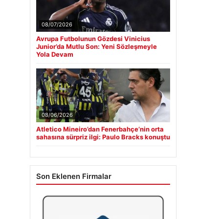
08/07/2026
Avrupa Futbolunun Gözdesi Vinicius
Junior’da Mutlu Son: Yeni Sözleşmeyle
Yola Devam
08/06/2026
Atletico Mineiro’dan Fenerbahçe’nin orta
sahasına sürpriz ilgi: Paulo Bracks konuştu
Son Eklenen Firmalar