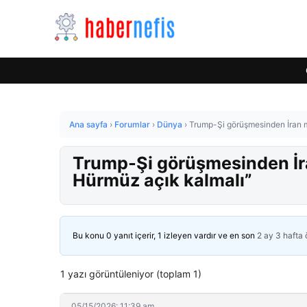
Ana sayfa
›
Forumlar
›
Dünya
›
Trump-Şi görüşmesinden İran me
Trump-Şi görüşmesinden İran
Hürmüz açık kalmalı”
Bu konu 0 yanıt içerir, 1 izleyen vardır ve en son
2 ay 3 hafta
1 yazı görüntüleniyor (toplam 1)
05/15/2026: 11:39 am