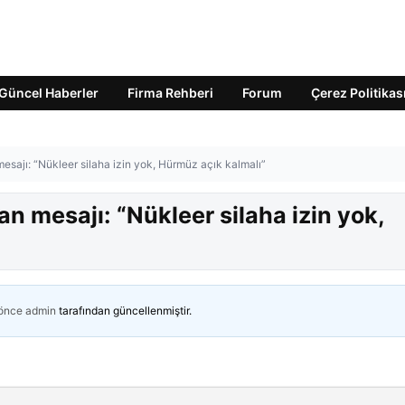
Güncel Haberler
Firma Rehberi
Forum
Çerez Politikas
sajı: “Nükleer silaha izin yok, Hürmüz açık kalmalı”
 mesajı: “Nükleer silaha izin yok,
 önce
admin
tarafından güncellenmiştir.