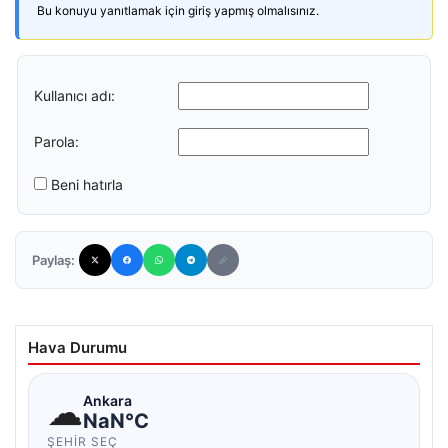
Bu konuyu yanıtlamak için giriş yapmış olmalısınız.
Kullanıcı adı:
Parola:
Beni hatırla
Paylaş:
Hava Durumu
☁
Ankara
NaN°C
ŞEHIR SEÇ