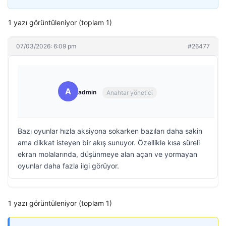
1 yazı görüntüleniyor (toplam 1)
07/03/2026: 6:09 pm
#26477
A
admin
Anahtar yönetici
Bazı oyunlar hızla aksiyona sokarken bazıları daha sakin
ama dikkat isteyen bir akış sunuyor. Özellikle kısa süreli
ekran molalarında, düşünmeye alan açan ve yormayan
oyunlar daha fazla ilgi görüyor.
1 yazı görüntüleniyor (toplam 1)