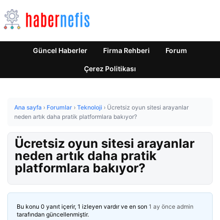
Güncel Haberler
Firma Rehberi
Forum
Çerez Politikası
Ana sayfa
›
Forumlar
›
Teknoloji
›
Ücretsiz oyun sitesi arayanlar
neden artık daha pratik platformlara bakıyor?
Ücretsiz oyun sitesi arayanlar
neden artık daha pratik
platformlara bakıyor?
Bu konu 0 yanıt içerir, 1 izleyen vardır ve en son
1 ay önce
admin
tarafından güncellenmiştir.