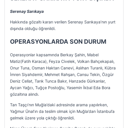
Serenay Sarıkaya
Hakkında gözaltı kararı verilen Serenay Sarıkaya’nın yurt
dışında olduğu öğrenildi.
OPERASYONLARDA SON DURUM
Operasyonlar kapsamında Berkay Şahin, Mabel
Matiz(Fatih Karaca), Feyza Civelek, Volkan Bahçekapalı,
Onur Tuna, Osman Haktan Canevi, Aslıhan Turanlı, Kübra
İmren Siyahdemir, Mehmet Rahşan, Cansu Tekin, Özgür
Deniz Cellat, Tarık Tunca Bakır, Hanzade Gürkanlar,
Aycan Yağcı, Tuğçe Postoğlu, Yasemin İkbal Eda Bora
gözaltına alındı.
Tan Taşçı’nın Muğla’daki adresinde arama yapılırken,
Yağmur Ünal’ın da teslim olmak için Muğla’dan İstanbul’a
gelmek üzere yola çıktığı öğrenildi.