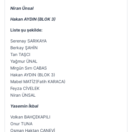
Niran Ünsal
Hakan AYDIN (BLOK 3)
Liste şu şekilde:
Serenay SARIKAYA
Berkay ŞAHİN
Tan TAŞCI
Yağmur ÜNAL
Mirgün Sırrı CABAS
Hakan AYDIN (BLOK 3)
Mabel MATİZ(Fatih KARACA)
Feyza CİVELEK
Niran ÜNSAL
Yasemin İkbal
Volkan BAHÇEKAPILI
Onur TUNA
Osman Haktan CANEVİ