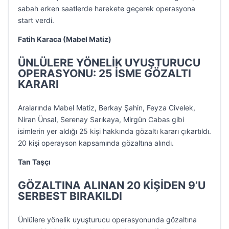
sabah erken saatlerde harekete geçerek operasyona
start verdi.
Fatih Karaca (Mabel Matiz)
ÜNLÜLERE YÖNELİK UYUŞTURUCU
OPERASYONU: 25 İSME GÖZALTI
KARARI
Aralarında Mabel Matiz, Berkay Şahin, Feyza Civelek,
Niran Ünsal, Serenay Sarıkaya, Mirgün Cabas gibi
isimlerin yer aldığı 25 kişi hakkında gözaltı kararı çıkartıldı.
20 kişi operayson kapsamında gözaltına alındı.
Tan Taşçı
GÖZALTINA ALINAN 20 KİŞİDEN 9’U
SERBEST BIRAKILDI
Ünlülere yönelik uyuşturucu operasyonunda gözaltına