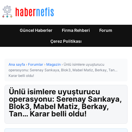
Güncel Haberler
Firma Rehberi
Forum
Çerez Politikası
Ana sayfa
›
Forumlar
›
Magazin
›
Ünlü isimlere uyuşturucu
operasyonu: Serenay Sarıkaya, Blok3, Mabel Matiz, Berkay, Tan…
Karar belli oldu!
Ünlü isimlere uyuşturucu
operasyonu: Serenay Sarıkaya,
Blok3, Mabel Matiz, Berkay,
Tan… Karar belli oldu!