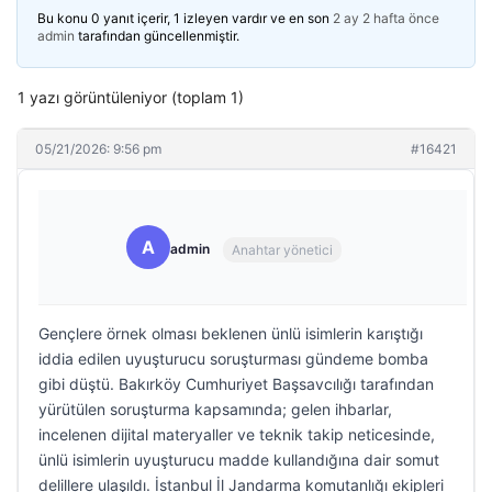
Bu konu 0 yanıt içerir, 1 izleyen vardır ve en son
2 ay 2 hafta önce
admin
tarafından güncellenmiştir.
1 yazı görüntüleniyor (toplam 1)
05/21/2026: 9:56 pm
#16421
A
admin
Anahtar yönetici
Gençlere örnek olması beklenen ünlü isimlerin karıştığı
iddia edilen uyuşturucu soruşturması gündeme bomba
gibi düştü. Bakırköy Cumhuriyet Başsavcılığı tarafından
yürütülen soruşturma kapsamında; gelen ihbarlar,
incelenen dijital materyaller ve teknik takip neticesinde,
ünlü isimlerin uyuşturucu madde kullandığına dair somut
delillere ulaşıldı. İstanbul İl Jandarma komutanlığı ekipleri