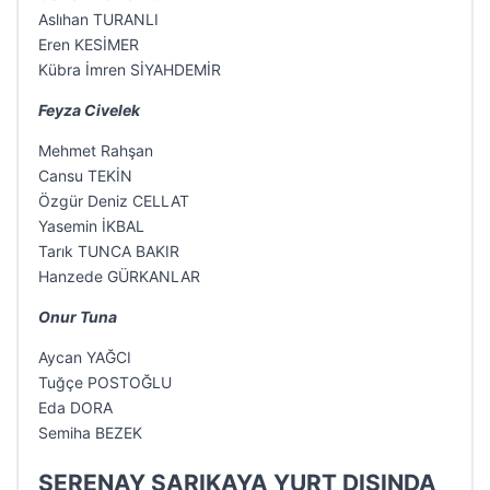
Aslıhan TURANLI
Eren KESİMER
Kübra İmren SİYAHDEMİR
Feyza Civelek
Mehmet Rahşan
Cansu TEKİN
Özgür Deniz CELLAT
Yasemin İKBAL
Tarık TUNCA BAKIR
Hanzede GÜRKANLAR
Onur Tuna
Aycan YAĞCI
Tuğçe POSTOĞLU
Eda DORA
Semiha BEZEK
SERENAY SARIKAYA YURT DIŞINDA