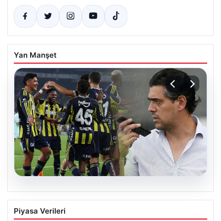
Yan Manşet
06.08.2026
Atletico Mineiro’dan Fenerbahçe’nin
Piyasa Verileri
orta sahasına sürpriz ilgi: Paulo Bracks