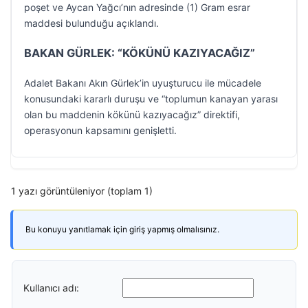
poşet ve Aycan Yağcı’nın adresinde (1) Gram esrar
maddesi bulunduğu açıklandı.
BAKAN GÜRLEK: “KÖKÜNÜ KAZIYACAĞIZ”
Adalet Bakanı Akın Gürlek’in uyuşturucu ile mücadele
konusundaki kararlı duruşu ve “toplumun kanayan yarası
olan bu maddenin kökünü kazıyacağız” direktifi,
operasyonun kapsamını genişletti.
1 yazı görüntüleniyor (toplam 1)
Bu konuyu yanıtlamak için giriş yapmış olmalısınız.
Kullanıcı adı: