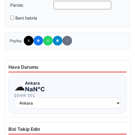
Parola:
Beni hatırla
Paylaş:
Hava Durumu
☁
Ankara
NaN°C
ŞEHIR SEÇ
Bizi Takip Edin