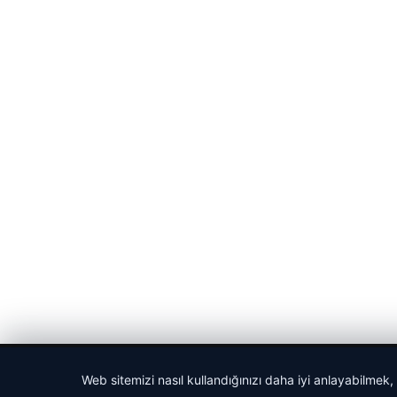
© 2026 Haber Nefis – Güncel Haberler
Web sitemizi nasıl kullandığınızı daha iyi anlayabilmek,