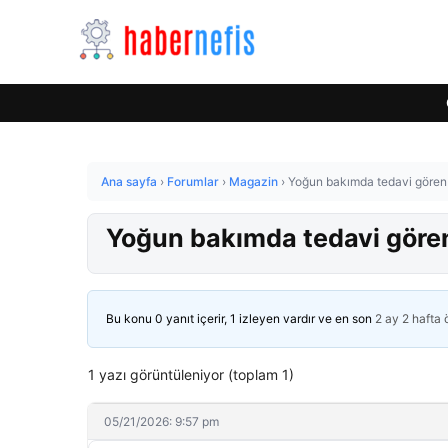
Ana sayfa
›
Forumlar
›
Magazin
›
Yoğun bakımda tedavi gören K
Yoğun bakımda tedavi gören 
Bu konu 0 yanıt içerir, 1 izleyen vardır ve en son
2 ay 2 hafta
1 yazı görüntüleniyor (toplam 1)
05/21/2026: 9:57 pm