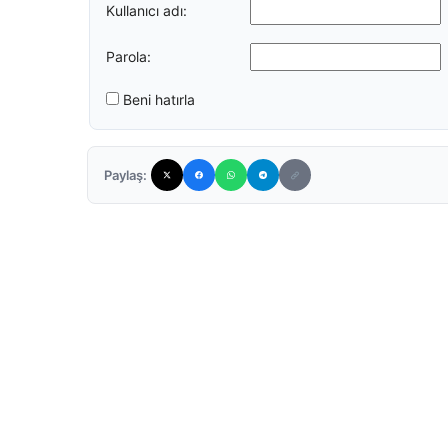
Kullanıcı adı:
Parola:
Beni hatırla
Paylaş: