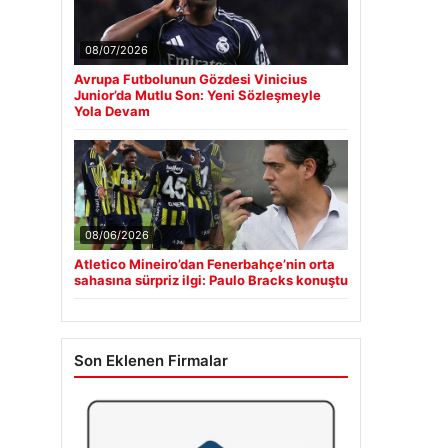
08/07/2026
Avrupa Futbolunun Gözdesi Vinicius
Junior’da Mutlu Son: Yeni Sözleşmeyle
Yola Devam
08/06/2026
Atletico Mineiro’dan Fenerbahçe’nin orta
sahasına sürpriz ilgi: Paulo Bracks konuştu
Son Eklenen Firmalar