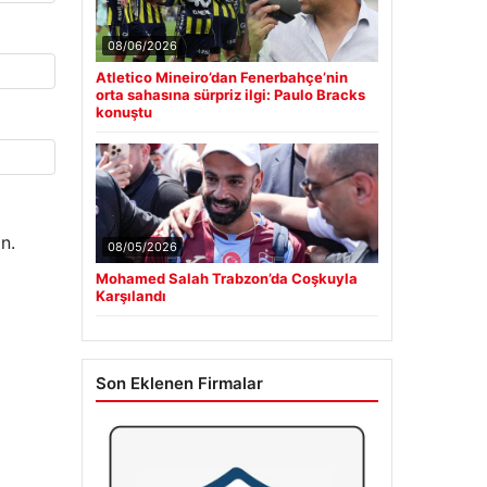
08/06/2026
Atletico Mineiro’dan Fenerbahçe’nin
orta sahasına sürpriz ilgi: Paulo Bracks
konuştu
n.
08/05/2026
Mohamed Salah Trabzon’da Coşkuyla
Karşılandı
Son Eklenen Firmalar