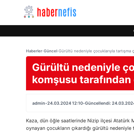
Haberler
›
Güncel
›
Gürültü nedeniyle çocuklarıyla tartışma 
Gürültü nedeniyle çoc
komşusu tarafından 
admin
•
24.03.2024 12:10
•
Güncellendi: 24.03.202
Kaza, dün öğle saatlerinde Nizip ilçesi Atatürk
oynayan çocukların çıkardığı gürültü nedeniyle t