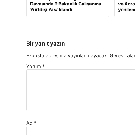
Davasında 9 Bakanlık Çalışanına
ve Acro
Yurtdışı Yasaklandı
yenile
Bir yanıt yazın
E-posta adresiniz yayınlanmayacak.
Gerekli ala
Yorum
*
Ad
*