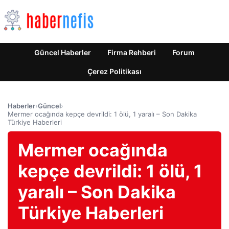
Güncel Haberler
Firma Rehberi
Forum
Çerez Politikası
Haberler
›
Güncel
›
Mermer ocağında kepçe devrildi: 1 ölü, 1 yaralı – Son Dakika
Türkiye Haberleri
Mermer ocağında
kepçe devrildi: 1 ölü, 1
yaralı – Son Dakika
Türkiye Haberleri