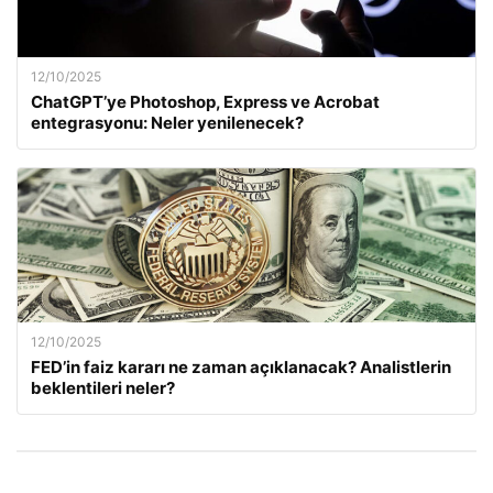
12/10/2025
ChatGPT’ye Photoshop, Express ve Acrobat
entegrasyonu: Neler yenilenecek?
12/10/2025
FED’in faiz kararı ne zaman açıklanacak? Analistlerin
beklentileri neler?