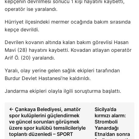
kepçenin devrilmesi sonucu 1 kişi hayatını kaybetti,
operatör ise yaralandı.
Hürriyet ilçesindeki mermer ocağında bakım sırasında
kepçe devrildi.
Devrilen kovanın altında kalan bakım görevlisi Hasan
Mavi (28) hayatını kaybetti. Kovadan atlayan operatör
Arif Ö. (20) yaralandı.
Yaralı, olay yerine gelen sağlık ekipleri tarafından
Burdur Devlet Hastanesi’ne kaldırıldı.
Jandarma ekipleri olayla ilgili soruşturma başlattı.
← Çankaya Belediyesi, amatör
Sicilya’da
spor kulüplerini güçlendirmek
kırmızı alarm:
ve güncel sorunları görüşmek
Stromboli
üzere spor kulübü temsilcileriyle
Yanardağı
toplantı düzenledi – SPORT
Etna’dan sonra