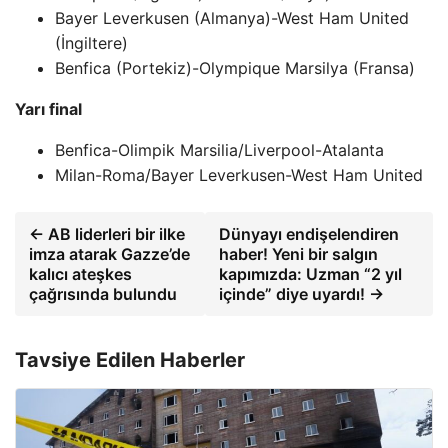
Bayer Leverkusen (Almanya)-West Ham United
(İngiltere)
Benfica (Portekiz)-Olympique Marsilya (Fransa)
Yarı final
Benfica-Olimpik Marsilia/Liverpool-Atalanta
Milan-Roma/Bayer Leverkusen-West Ham United
← AB liderleri bir ilke
Dünyayı endişelendiren
imza atarak Gazze’de
haber! Yeni bir salgın
kalıcı ateşkes
kapımızda: Uzman “2 yıl
çağrısında bulundu
içinde” diye uyardı! →
Tavsiye Edilen Haberler