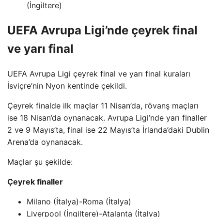
(İngiltere)
UEFA Avrupa Ligi’nde çeyrek final
ve yarı final
UEFA Avrupa Ligi çeyrek final ve yarı final kuraları
İsviçre’nin Nyon kentinde çekildi.
Çeyrek finalde ilk maçlar 11 Nisan’da, rövanş maçları
ise 18 Nisan’da oynanacak. Avrupa Ligi’nde yarı finaller
2 ve 9 Mayıs’ta, final ise 22 Mayıs’ta İrlanda’daki Dublin
Arena’da oynanacak.
Maçlar şu şekilde:
Çeyrek finaller
Milano (İtalya)-Roma (İtalya)
Liverpool (İngiltere)-Atalanta (İtalya)