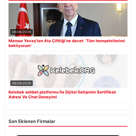
08/08/2026
Mansur Yavaş’tan Ata Çiftliği’ne davet: ‘Tüm hemşehrilerimi
bekliyorum’
08/08/2026
Kelebek sohbet platformu İle Dijital İletişimin Sertifikalı
Adresi Ve Chat Deneyimi
Son Eklenen Firmalar