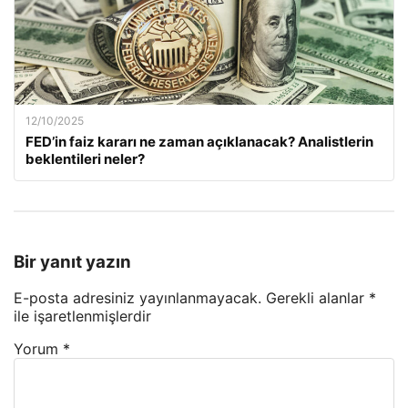
12/10/2025
FED’in faiz kararı ne zaman açıklanacak? Analistlerin
beklentileri neler?
Bir yanıt yazın
E-posta adresiniz yayınlanmayacak.
Gerekli alanlar
*
ile işaretlenmişlerdir
Yorum
*