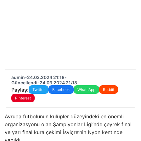
admin
•
24.03.2024 21:18
•
Güncellendi: 24.03.2024 21:18
Paylaş:
Twitter
Facebook
WhatsApp
Reddit
Pinterest
Avrupa futbolunun kulüpler düzeyindeki en önemli
organizasyonu olan Şampiyonlar Ligi’nde çeyrek final
ve yarı final kura çekimi İsviçre’nin Nyon kentinde
yapıldı.