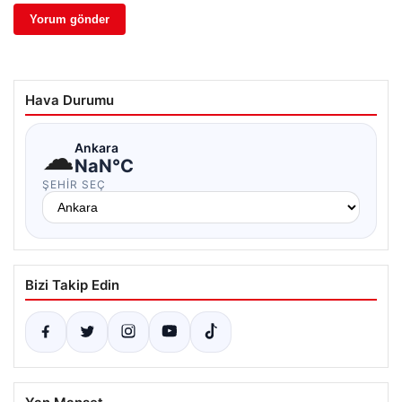
Hava Durumu
☁
Ankara
NaN°C
ŞEHIR SEÇ
Bizi Takip Edin