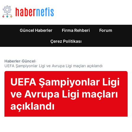
Güncel Haberler
Firma Rehberi
Forum
Çerez Politikası
Haberler
›
Güncel
›
UEFA Şampiyonlar Ligi ve Avrupa Ligi maçları açıklandı
UEFA Şampiyonlar Ligi
ve Avrupa Ligi maçları
açıklandı