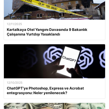
12/11/2025
Kartalkaya Otel Yangını Davasında 9 Bakanlık
Çalışanına Yurtdışı Yasaklandı
12/10/2025
ChatGPT’ye Photoshop, Express ve Acrobat
entegrasyonu: Neler yenilenecek?