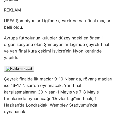
REKLAM
UEFA Şampiyonlar Ligi’nde çeyrek ve yarı final maçları
belli oldu.
Avrupa futbolunun kulüpler düzeyindeki en önemli
organizasyonu olan Şampiyonlar Ligi’nde çeyrek final
ve yarı final kura çekimi İsviçre’nin Nyon kentinde
yapıldı.
Çeyrek finalde ilk maçlar 9-10 Nisan’da, rövanş maçları
ise 16-17 Nisan’da oynanacak. Yarı final
karşılaşmalarının 30 Nisan-1 Mayıs ve 7-8 Mayıs
tarihlerinde oynanacağı “Devler Ligi”nin finali, 1
Haziran’da Londra’daki Wembley Stadyumu’nda
oynanacak.