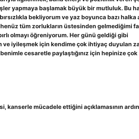
işler yapmaya başlamak büyük bir mutluluk. Bu ha
abırsızlıkla bekliyorum ve yaz boyunca bazı halka 
 henüz tüm zorlukların üstesinden gelmediğimi f
abırlı olmayı öğreniyorum. Her günü geldiği gibi
 ve iyileşmek için kendime çok ihtiyaç duyulan 
 benimle cesaretle paylaştığınız için hepinize çok
si, kanserle mücadele ettiğini açıklamasının ardı