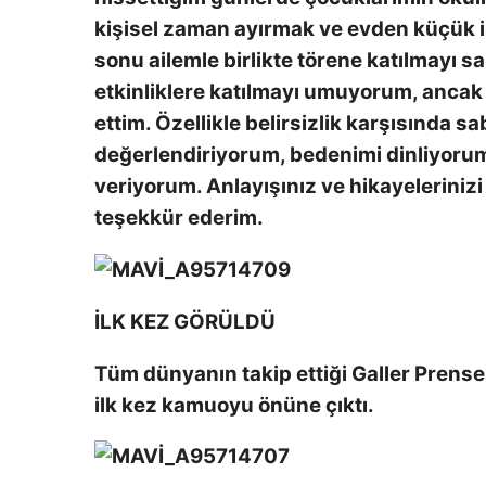
kişisel zaman ayırmak ve evden küçük 
sonu ailemle birlikte törene katılmayı s
etkinliklere katılmayı umuyorum, ancak
ettim. Özellikle belirsizlik karşısında s
değerlendiriyorum, bedenimi dinliyorum
veriyorum. Anlayışınız ve hikayelerinizi
teşekkür ederim.
İLK KEZ GÖRÜLDÜ
Tüm dünyanın takip ettiği Galler Prense
ilk kez kamuoyu önüne çıktı.