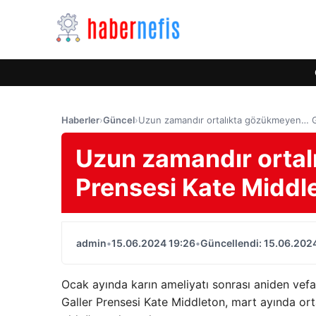
Haberler
›
Güncel
›
Uzun zamandır ortalıkta gözükmeyen… Ga
Uzun zamandır ortal
Prensesi Kate Middle
admin
•
15.06.2024 19:26
•
Güncellendi: 15.06.202
Ocak ayında karın ameliyatı sonrası aniden vefa
Galler Prensesi Kate Middleton, mart ayında ort