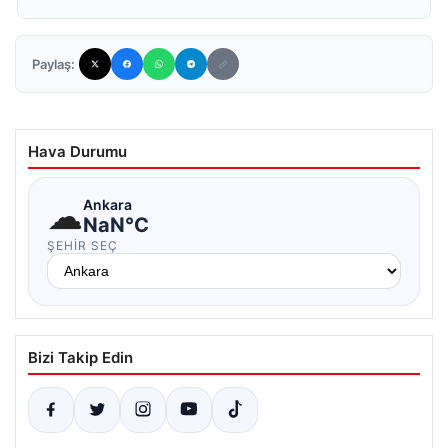
Paylaş:
Hava Durumu
☁
Ankara
NaN°C
ŞEHIR SEÇ
Bizi Takip Edin