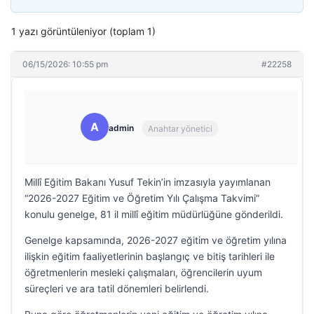
1 yazı görüntüleniyor (toplam 1)
06/15/2026: 10:55 pm
#22258
A
admin
Anahtar yönetici
Millî Eğitim Bakanı Yusuf Tekin’in imzasıyla yayımlanan
“2026-2027 Eğitim ve Öğretim Yılı Çalışma Takvimi”
konulu genelge, 81 il millî eğitim müdürlüğüne gönderildi.
Genelge kapsamında, 2026-2027 eğitim ve öğretim yılına
ilişkin eğitim faaliyetlerinin başlangıç ve bitiş tarihleri ile
öğretmenlerin mesleki çalışmaları, öğrencilerin uyum
süreçleri ve ara tatil dönemleri belirlendi.