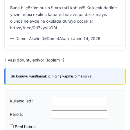
Buna bi çözüm bulun !! Ara tatil kabus!!! Kalkıcak dediniz
yazın ortası okulmu kapanır biz avrupa deliiz mayıs
olunca ne evde ne okulada duruyo cocuklar
https://t.co/0d7vyyUO8l
— Demet Akalin (@DemetAkalin) June 14, 2026
1 yazı görüntüleniyor (toplam 1)
Bu konuyu yanıtlamak için giriş yapmış olmalısınız.
Kullanıcı adı:
Parola:
Beni hatırla