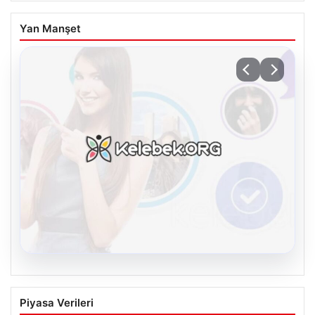
Yan Manşet
08.08.2026
Kelebek sohbet platformu İle Dijital
Piyasa Verileri
İletişimin Sertifikalı Adresi Ve Chat