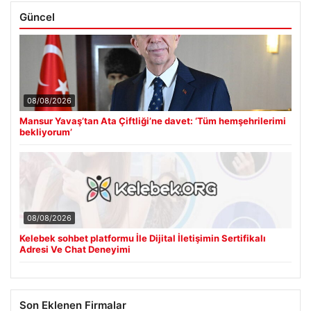
Güncel
08/08/2026
Mansur Yavaş’tan Ata Çiftliği’ne davet: ‘Tüm hemşehrilerimi
bekliyorum’
08/08/2026
Kelebek sohbet platformu İle Dijital İletişimin Sertifikalı
Adresi Ve Chat Deneyimi
Son Eklenen Firmalar