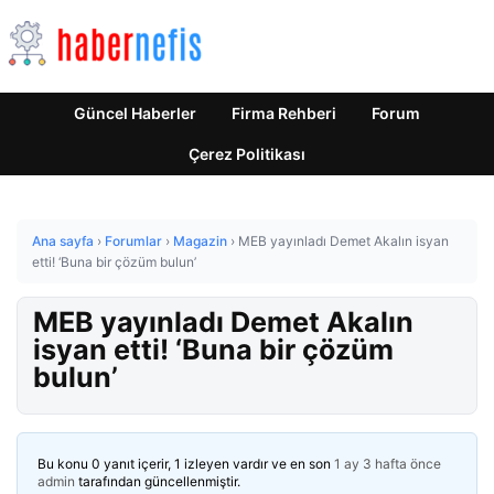
Güncel Haberler
Firma Rehberi
Forum
Çerez Politikası
Ana sayfa
›
Forumlar
›
Magazin
›
MEB yayınladı Demet Akalın isyan
etti! ‘Buna bir çözüm bulun’
MEB yayınladı Demet Akalın
isyan etti! ‘Buna bir çözüm
bulun’
Bu konu 0 yanıt içerir, 1 izleyen vardır ve en son
1 ay 3 hafta önce
admin
tarafından güncellenmiştir.